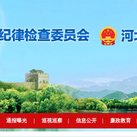
|
通报曝光
|
巡视巡察
|
信息公开
|
廉政教育