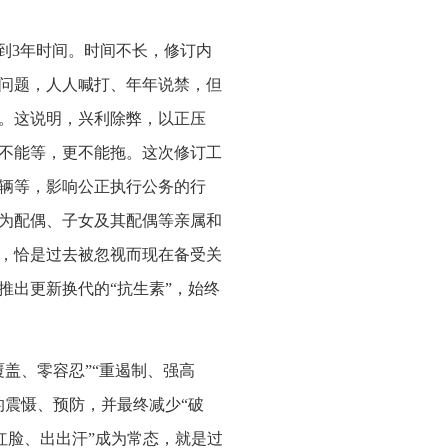
不到3年时间。时间不长，修订内
问题，人人喊打、年年说禁，但
。这说明，兴利除弊，以正压
不能等，更不能拖。这次修订工
辆等，影响公正执行公务的行
为配偶、子女及其配偶等亲属和
，恰是过去被忽视而现在备受关
推出更新换代的“抗生素”，始终
盖、零容忍”“重遏制、强高
的震慑、预防，并最终减少“破
红脸、出出汗”成为常态，就是过