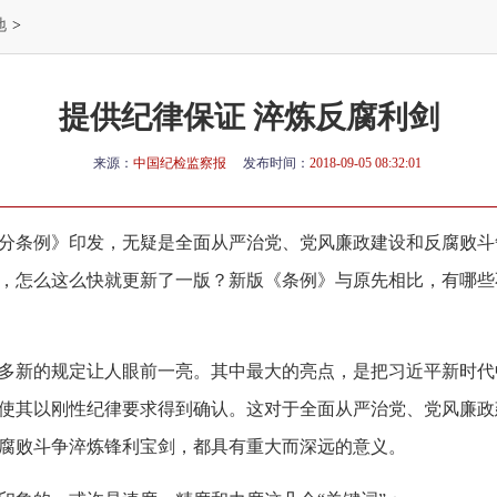
地
>
提供纪律保证 淬炼反腐利剑
来源：
中国纪检监察报
发布时间：
2018-09-05 08:32:01
分条例》印发，无疑是全面从严治党、党风廉政建设和反腐败斗
次吗，怎么这么快就更新了一版？新版《条例》与原先相比，有哪
多新的规定让人眼前一亮。其中最大的亮点，是把习近平新时代
使其以刚性纪律要求得到确认。这对于全面从严治党、党风廉政
腐败斗争淬炼锋利宝剑，都具有重大而深远的意义。