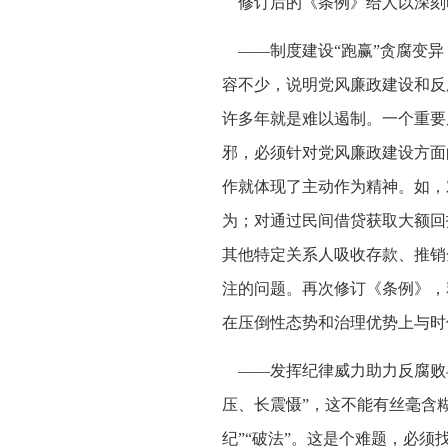
修订后的《条例》给人以深刻印
——制度建设“跑赢”贪腐变异，
容不少，说明党风廉政建设和反
许多年就是难以遏制。一个重要
邪，必须针对党风廉政建设方面
作就体现了主动作为精神。如，
为；对通过民间借贷获取大额回
其他特定关系人吸收存款、推销
注的问题。再次修订《条例》，
在压倒性态势和治理优势上与时
——发挥纪律威力助力反腐败斗
压、长震慑”，这不能有丝毫含
纪”“破法”。这是个难题，必须