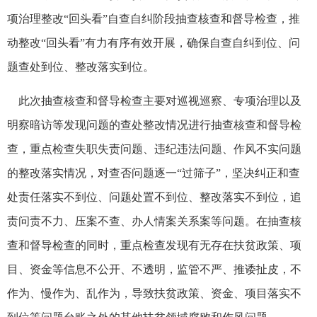
项治理整改“回头看”自查自纠阶段抽查核查和督导检查，推
动整改“回头看”有力有序有效开展，确保自查自纠到位、问
题查处到位、整改落实到位。
此次抽查核查和督导检查主要对巡视巡察、专项治理以及
明察暗访等发现问题的查处整改情况进行抽查核查和督导检
查，重点检查失职失责问题、违纪违法问题、作风不实问题
的整改落实情况，对查否问题逐一“过筛子”，坚决纠正和查
处责任落实不到位、问题处置不到位、整改落实不到位，追
责问责不力、压案不查、办人情案关系案等问题。在抽查核
查和督导检查的同时，重点检查发现有无存在扶贫政策、项
目、资金等信息不公开、不透明，监管不严、推诿扯皮，不
作为、慢作为、乱作为，导致扶贫政策、资金、项目落实不