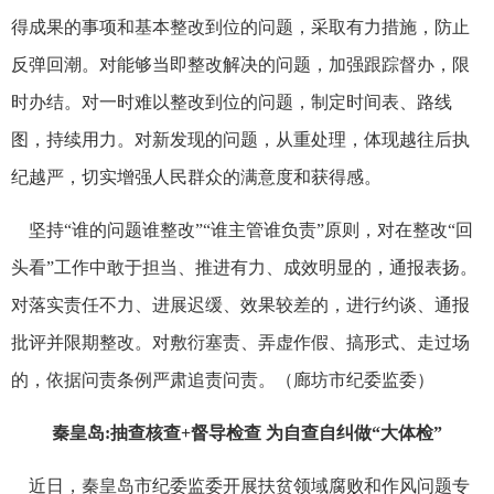
得成果的事项和基本整改到位的问题，采取有力措施，防止
反弹回潮。对能够当即整改解决的问题，加强跟踪督办，限
时办结。对一时难以整改到位的问题，制定时间表、路线
图，持续用力。对新发现的问题，从重处理，体现越往后执
纪越严，切实增强人民群众的满意度和获得感。
坚持“谁的问题谁整改”“谁主管谁负责”原则，对在整改“回
头看”工作中敢于担当、推进有力、成效明显的，通报表扬。
对落实责任不力、进展迟缓、效果较差的，进行约谈、通报
批评并限期整改。对敷衍塞责、弄虚作假、搞形式、走过场
的，依据问责条例严肃追责问责。（廊坊市纪委监委）
秦皇岛:抽查核查+督导检查 为自查自纠做“大体检”
近日，秦皇岛市纪委监委开展扶贫领域腐败和作风问题专