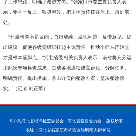
了工作思路，明确了改进方向。”张家口市委主要负责人表
示，要举一反三、狠抓整改，把主体责任扛在肩上、落到实
处。
“开展检查不是目的，总结成绩、发现问题，反馈意见、提
出建议，促使各级党组织扛起主体责任，推动全面从严治党
才是根本落脚点。”河北省委相关负责人表示，该省将充分运
用此次专项检查成果，责成各地逐项建立台账、分解任务、
明确责任、提出措施，拿出详实的整改方案，坚决整改落
实。（记者 刘正军）
©中共河北省纪律检查委员会 河北省监察委员会 版权所有
地址：河北省石家庄市桥西区维明南大街46号