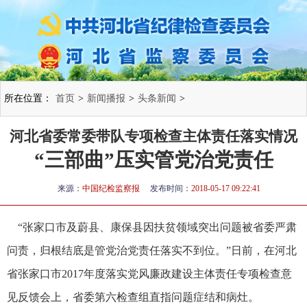
所在位置：
首页
>
新闻播报
>
头条新闻
>
河北省委常委带队专项检查主体责任落实情况
“三部曲”压实管党治党责任
来源：
中国纪检监察报
发布时间：
2018-05-17 09:22:41
“张家口市及蔚县、康保县因扶贫领域突出问题被省委严肃
问责，归根结底是管党治党责任落实不到位。”日前，在河北
省张家口市2017年度落实党风廉政建设主体责任专项检查意
见反馈会上，省委第六检查组直指问题症结和病灶。