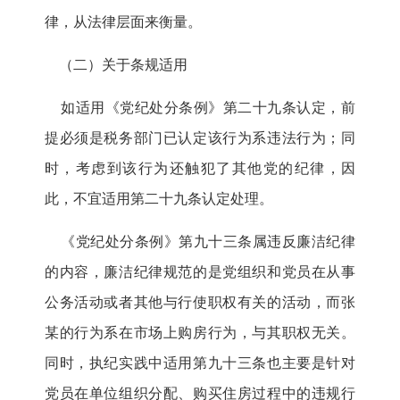
律，从法律层面来衡量。
（二）关于条规适用
如适用《党纪处分条例》第二十九条认定，前
提必须是税务部门已认定该行为系违法行为；同
时，考虑到该行为还触犯了其他党的纪律，因
此，不宜适用第二十九条认定处理。
《党纪处分条例》第九十三条属违反廉洁纪律
的内容，廉洁纪律规范的是党组织和党员在从事
公务活动或者其他与行使职权有关的活动，而张
某的行为系在市场上购房行为，与其职权无关。
同时，执纪实践中适用第九十三条也主要是针对
党员在单位组织分配、购买住房过程中的违规行