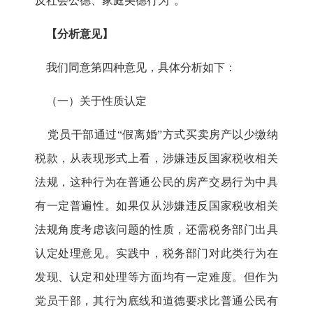
反社会公德、家庭美德行为”。
【分析意见】
我们同意第四种意见，具体分析如下：
（一）关于性质认定
党员干部通过“假离婚”方式买卖房产以少缴纳
税款，从表现形式上看，涉嫌违反国家税收相关
法规，这种行为在普通公民的房产交易行为中具
有一定普遍性。如果仅从涉嫌违反国家税收相关
法规角度考虑该问题的性质，还需税务部门出具
认定处理意见。实践中，税务部门对此类行为在
发现、认定和处理等方面均有一定难度。但作为
党员干部，其行为底线和道德要求比普通公民有