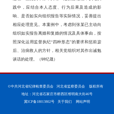
践中，应结合本人态度、行为后果及造成的影
响、是否如实向组织报告等实际情况，妥善提出
相应处理意见。本案例中，考虑到张某已主动向
组织如实报告离婚和复婚的情况及具体事由，按
照深化运用监督执纪“四种形态”的要求和惩前毖
后、治病救人的方针，相关党组织对其作出诫勉
谈话的处理。（钟纪晟）
©中共河北省纪律检查委员会 河北省监察委员会 版权所有
地址：河北省石家庄市桥西区维明南大街46号
冀ICP备18013802号
关于我们
网站声明