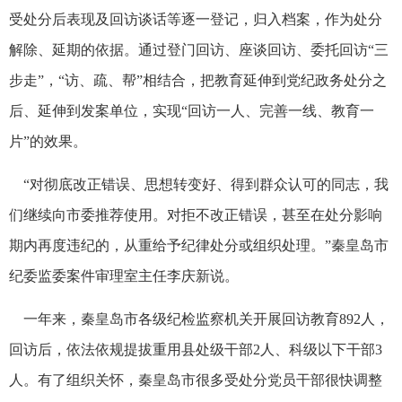
受处分后表现及回访谈话等逐一登记，归入档案，作为处分
解除、延期的依据。通过登门回访、座谈回访、委托回访“三
步走”，“访、疏、帮”相结合，把教育延伸到党纪政务处分之
后、延伸到发案单位，实现“回访一人、完善一线、教育一
片”的效果。
“对彻底改正错误、思想转变好、得到群众认可的同志，我
们继续向市委推荐使用。对拒不改正错误，甚至在处分影响
期内再度违纪的，从重给予纪律处分或组织处理。”秦皇岛市
纪委监委案件审理室主任李庆新说。
一年来，秦皇岛市各级纪检监察机关开展回访教育892人，
回访后，依法依规提拔重用县处级干部2人、科级以下干部3
人。有了组织关怀，秦皇岛市很多受处分党员干部很快调整