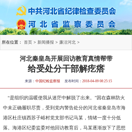
所在位置：
首页
>
新闻播报
>
廉洁河北
>
河北秦皇岛开展回访教育真情帮带
给受处分干部解疙瘩
来源：
中国纪检监察报
发布时间：
2018-04-09 08:25:15
“是组织的温暖使我从迷茫中解脱了出来。”因在森林防火
中未正确履职尽责，受到党内警告处分的河北省秦皇岛市海
港区杜庄镇西苏子峪村党支部书记马某，情绪一度十分低
落。海港区纪委监委对他回访教育后，马某逐渐放下了思想