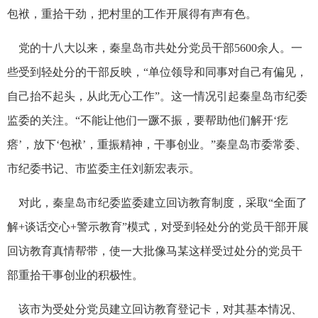
包袱，重拾干劲，把村里的工作开展得有声有色。
党的十八大以来，秦皇岛市共处分党员干部5600余人。一
些受到轻处分的干部反映，“单位领导和同事对自己有偏见，
自己抬不起头，从此无心工作”。这一情况引起秦皇岛市纪委
监委的关注。“不能让他们一蹶不振，要帮助他们解开‘疙
瘩’，放下‘包袱’，重振精神，干事创业。”秦皇岛市委常委、
市纪委书记、市监委主任刘新宏表示。
对此，秦皇岛市纪委监委建立回访教育制度，采取“全面了
解+谈话交心+警示教育”模式，对受到轻处分的党员干部开展
回访教育真情帮带，使一大批像马某这样受过处分的党员干
部重拾干事创业的积极性。
该市为受处分党员建立回访教育登记卡，对其基本情况、