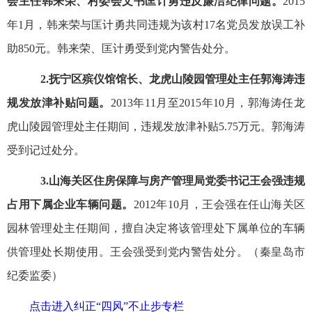
会主任韩来荣、村委会文书匡计勇违反廉洁纪律问题。
2015
年1月，韩来荣与匡计勇共同违规为该村17名党员发放误工补
助850元。韩来荣、匡计勇受到党内警告处分。
2.抚宁区殡仪馆馆长、龙虎山陵园管理处主任郭海涛违
规发放津补贴问题。
2013年11月至2015年10月，郭海涛任龙
虎山陵园管理处主任期间，违规发放津补贴5.75万元。郭海涛
受到记过处分。
3.山海关区住房保障与房产管理局党委书记王会强违规
占用下属企业车辆问题。
2012年10月，王会强在任山海关区
园林管理处主任期间，擅自决定将该管理处下属单位的车辆
供管理处长期使用。王会强受到党内警告处分。（秦皇岛市
纪委监委）
点击进入纠正“四风”不止步专栏