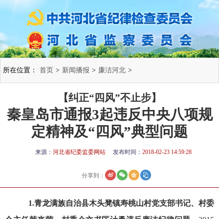
所在位置：
首页
>
新闻播报
>
廉洁河北
>
【纠正“四风”不止步】
秦皇岛市通报3起违反中央八项规
定精神及“四风”典型问题
来源：
河北省纪委监委网站
发布时间：
2018-02-23 14:59:28
分享到：
1.青龙满族自治县木头凳镇寿桃山村党支部书记、村委