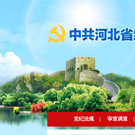
党纪法规
|
审查调查