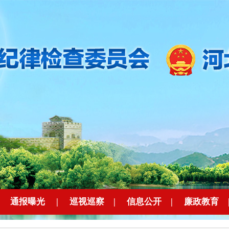
|
通报曝光
|
巡视巡察
|
信息公开
|
廉政教育