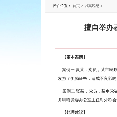
所在位置：
首页
>
以案说纪
>
擅自举办
【基本案情】
案例一 夏某，党员，某市民政
发放了奖励证书，造成不良影响
案例二 张某，党员，某乡党委
并嘱咐党委办公室主任对外称会
【处理建议】