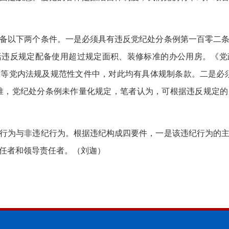
备以下两个条件。一是必须具有违反党纪处分条例第一百零二条
括违反规定配备使用超过规定面积、装修标准的办公用房。《党
等党内法规及规范性文件中，对此均有具体规制条款。二是必
标准，党纪处分条例未作量化规定，笔者认为，可根据违反规定
行为与非违纪行为。根据违纪构成四要件，一是该违纪行为的主
任者和领导责任者。（刘迦）