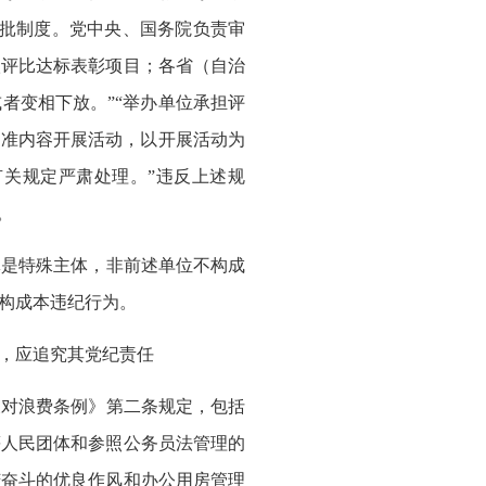
审批制度。党中央、国务院负责审
级评比达标表彰项目；各省（自治
者变相下放。”“举办单位承担评
标准内容开展活动，以开展活动为
关规定严肃处理。”违反上述规
。
是特殊主体，非前述单位不构成
构成本违纪行为。
，应追究其党纪责任
反对浪费条例》第二条规定，包括
等人民团体和参照公务员法管理的
苦奋斗的优良作风和办公用房管理