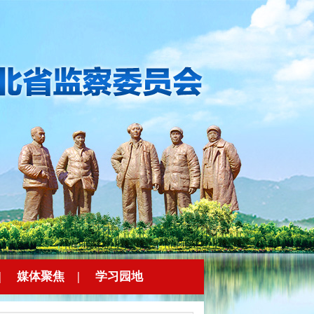
|
媒体聚焦
|
学习园地