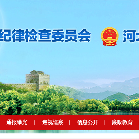
|
通报曝光
|
巡视巡察
|
信息公开
|
廉政教育