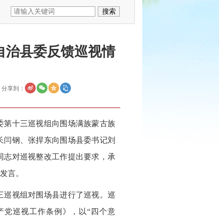
自治县委反馈巡视情
分享到：
省委第十三巡视组向围场满族蒙古族
长闫钢、张捍东向围场县委书记刘
同志对巡视整改工作提出要求，承
发言。
十三巡视组对围场县进行了巡视。巡
产党巡视工作条例》，以“四个意