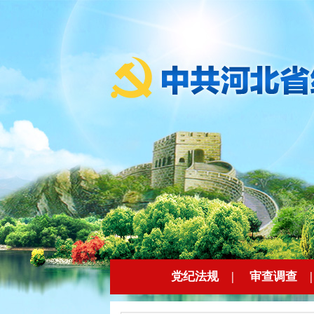
党纪法规
|
审查调查