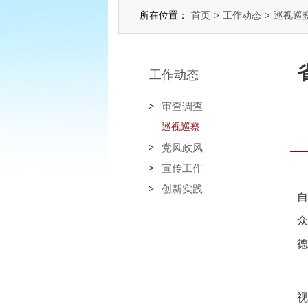
所在位置：
首页
>
工作动态
>
巡视巡
工作动态
审查调查
巡视巡察
党风政风
宣传工作
创新实践
德