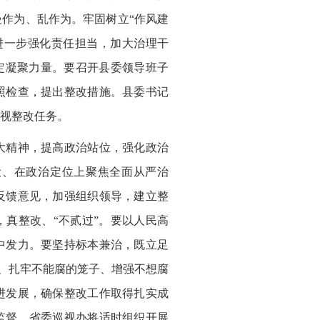
作为、乱作为。牢固树立“作风建
进一步强化责任担当，加大治理干
定凝聚力量。要召开县委领导班子
照检查，提出整改措施。县委书记
视整改任务。
大精神，提高政治站位，强化政治
设、在政治定位上聚焦全面从严治
反馈意见，加强组织领导，建立整
真整改、“不贰过”。要以人民高
中发力。要坚持标本兼治，既立足
慑、扎牢不能腐的笼子、增强不想腐
进发展，确保整改工作取得扎实成
监督，省委巡视办将适时组织开展