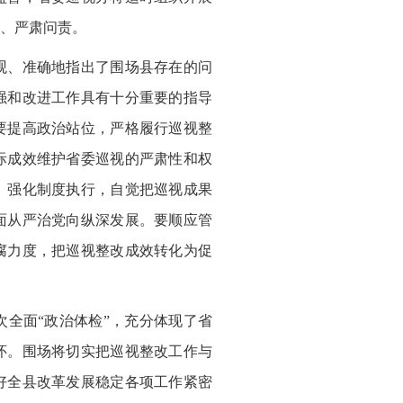
、严肃问责。
观、准确地指出了围场县存在的问
强和改进工作具有十分重要的指导
要提高政治站位，严格履行巡视整
际成效维护省委巡视的严肃性和权
、强化制度执行，自觉把巡视成果
面从严治党向纵深发展。要顺应管
腐力度，把巡视整改成效转化为促
全面“政治体检”，充分体现了省
怀。围场将切实把巡视整改工作与
好全县改革发展稳定各项工作紧密