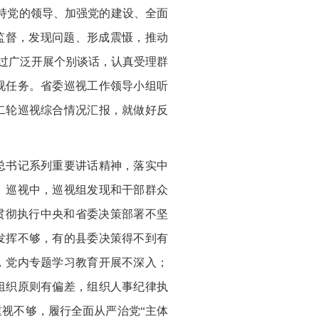
持党的领导、加强党的建设、全面
监督，发现问题、形成震慑，推动
通过广泛开展个别谈话，认真受理群
视任务。省委巡视工作领导小组听
二轮巡视综合情况汇报，就做好反
总书记系列重要讲话精神，落实中
。巡视中，巡视组发现和干部群众
贯彻执行中央和省委决策部署不坚
发挥不够，有的县委决策得不到有
，党内专题学习教育开展不深入；
组织原则有偏差，组织人事纪律执
视不够，履行全面从严治党“主体