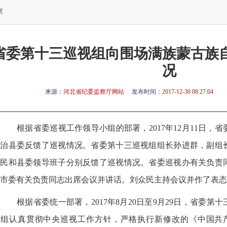
察
省委第十三巡视组向围场满族蒙古族
况
来源：
河北省纪委监察厅网站
发布时间：
2017-12-30 08:27:04
根据省委巡视工作领导小组的部署，2017年12月11日，
自治县委反馈了巡视情况。省委第十三巡视组组长孙进群，副组
众民和县委领导班子分别反馈了巡视情况。省委巡视办有关负责
市委有关负责同志出席会议并讲话。刘众民主持会议并作了表态
根据省委统一部署，2017年8月20日至9月29日，省委第
视组认真贯彻中央巡视工作方针，严格执行新修改的《中国共