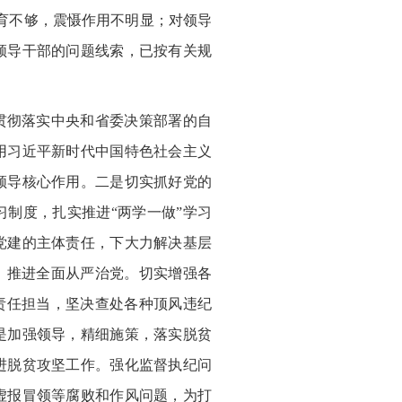
育不够，震慑作用不明显；对领导
领导干部的问题线索，已按有关规
贯彻落实中央和省委决策部署的自
用习近平新时代中国特色社会主义
领导核心作用。二是切实抓好党的
制度，扎实推进“两学一做”学习
党建的主体责任，下大力解决基层
，推进全面从严治党。切实增强各
责任担当，坚决查处各种顶风违纪
是加强领导，精细施策，落实脱贫
进脱贫攻坚工作。强化监督执纪问
虚报冒领等腐败和作风问题，为打