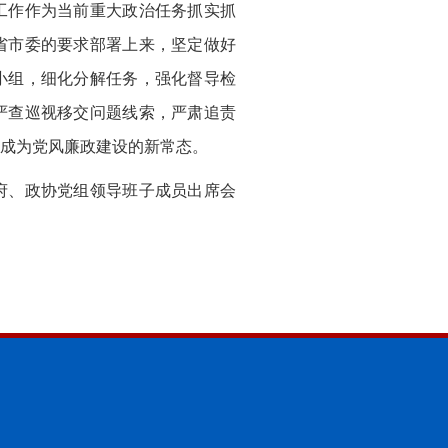
工作作为当前重大政治任务抓实抓
省市委的要求部署上来，坚定做好
小组，细化分解任务，强化督导检
严查巡视移交问题线索，严肃追责
成为党风廉政建设的新常态。
府、政协党组领导班子成员出席会