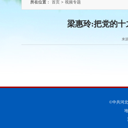
所在位置：
首页
>
视频专题
梁惠玲:把党的
来源
©中共河