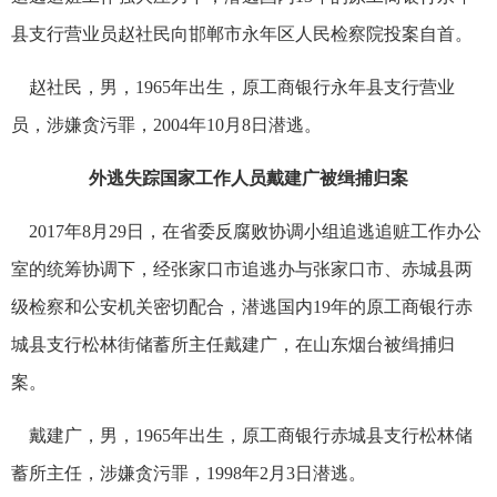
县支行营业员赵社民向邯郸市永年区人民检察院投案自首。
赵社民，男，1965年出生，原工商银行永年县支行营业
员，涉嫌贪污罪，2004年10月8日潜逃。
外逃失踪国家工作人员戴建广被缉捕归案
2017年8月29日，在省委反腐败协调小组追逃追赃工作办公
室的统筹协调下，经张家口市追逃办与张家口市、赤城县两
级检察和公安机关密切配合，潜逃国内19年的原工商银行赤
城县支行松林街储蓄所主任戴建广，在山东烟台被缉捕归
案。
戴建广，男，1965年出生，原工商银行赤城县支行松林储
蓄所主任，涉嫌贪污罪，1998年2月3日潜逃。