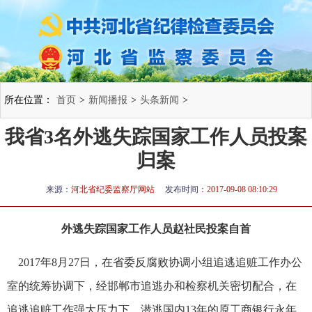
所在位置：
首页
>
新闻播报
>
头条新闻
>
我省3名外逃失踪国家工作人员投案
归案
来源：
河北省纪委监察厅网站
发布时间：
2017-09-08 08:10:29
外逃失踪国家工作人员赵社民投案自首
2017年8月27日，在省委反腐败协调小组追逃追赃工作办公
室的统筹协调下，经邯郸市追逃办和检察机关密切配合，在
追逃追赃工作强大压力下，潜逃国内13年的原工商银行永年