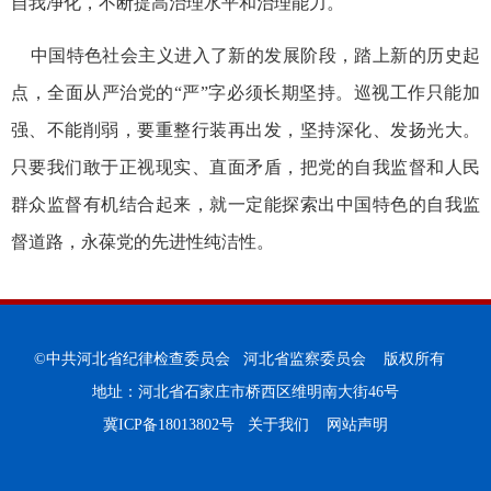
自我净化，不断提高治理水平和治理能力。
中国特色社会主义进入了新的发展阶段，踏上新的历史起
点，全面从严治党的“严”字必须长期坚持。巡视工作只能加
强、不能削弱，要重整行装再出发，坚持深化、发扬光大。
只要我们敢于正视现实、直面矛盾，把党的自我监督和人民
群众监督有机结合起来，就一定能探索出中国特色的自我监
督道路，永葆党的先进性纯洁性。
©中共河北省纪律检查委员会 河北省监察委员会 版权所有
地址：河北省石家庄市桥西区维明南大街46号
冀ICP备18013802号
关于我们
网站声明