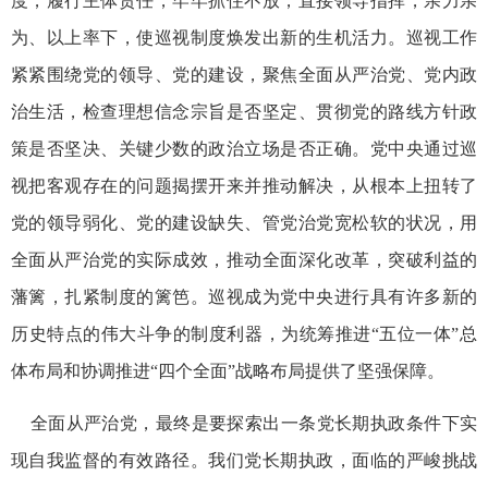
度，履行主体责任，牢牢抓住不放，直接领导指挥，亲力亲
为、以上率下，使巡视制度焕发出新的生机活力。巡视工作
紧紧围绕党的领导、党的建设，聚焦全面从严治党、党内政
治生活，检查理想信念宗旨是否坚定、贯彻党的路线方针政
策是否坚决、关键少数的政治立场是否正确。党中央通过巡
视把客观存在的问题揭摆开来并推动解决，从根本上扭转了
党的领导弱化、党的建设缺失、管党治党宽松软的状况，用
全面从严治党的实际成效，推动全面深化改革，突破利益的
藩篱，扎紧制度的篱笆。巡视成为党中央进行具有许多新的
历史特点的伟大斗争的制度利器，为统筹推进“五位一体”总
体布局和协调推进“四个全面”战略布局提供了坚强保障。
全面从严治党，最终是要探索出一条党长期执政条件下实
现自我监督的有效路径。我们党长期执政，面临的严峻挑战