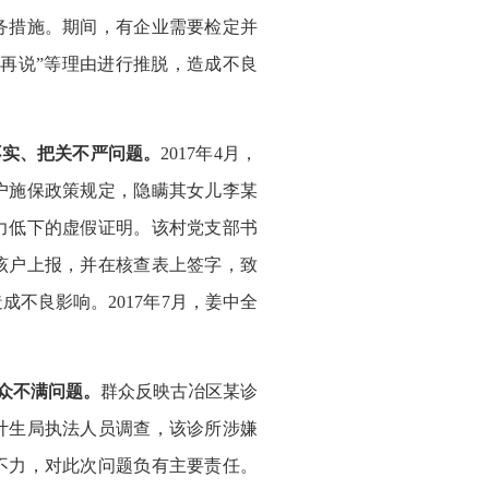
务措施。期间，有企业需要检定并
再说”等理由进行推脱，造成不良
不实、把关不严问题。
2017年4月，
户施保政策规定，隐瞒其女儿李某
力低下的虚假证明。该村党支部书
该户上报，并在核查表上签字，致
不良影响。2017年7月，姜中全
众不满问题。
群众反映古冶区某诊
计生局执法人员调查，该诊所涉嫌
不力，对此次问题负有主要责任。