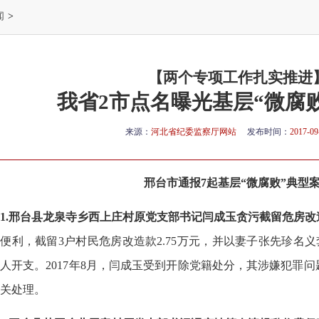
闻
>
【两个专项工作扎实推进
我省2市点名曝光基层“微腐
来源：
河北省纪委监察厅网站
发布时间：
2017-09
邢台市通报7起基层“微腐败”典型
1.邢台县龙泉寺乡西上庄村原党支部书记闫成玉贪污截留危房改
便利，截留3户村民危房改造款2.75万元，并以妻子张先珍名义
人开支。2017年8月，闫成玉受到开除党籍处分，其涉嫌犯罪
关处理。