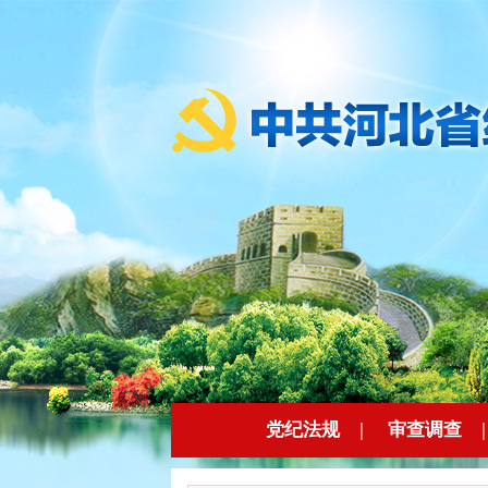
党纪法规
|
审查调查