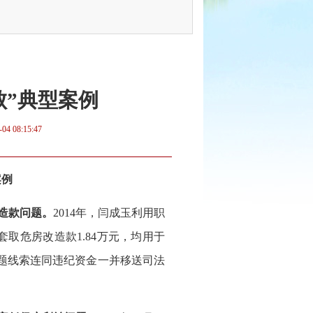
】
败”典型案例
-04 08:15:47
案例
造款问题。
2014年，闫成玉利用职
套取危房改造款1.84万元，均用于
问题线索连同违纪资金一并移送司法