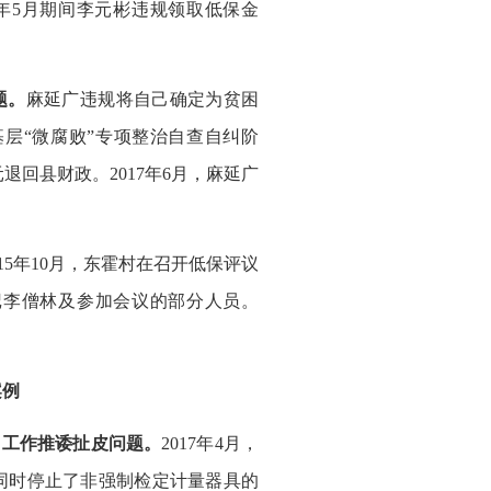
7年5月期间李元彬违规领取低保金
题。
麻延广违规将自己确定为贫困
在基层“微腐败”专项整治自查自纠阶
退回县财政。2017年6月，麻延广
015年10月，东霍村在召开低保评议
记李僧林及参加会议的部分人员。
案例
、工作推诿扯皮问题。
2017年4月，
同时停止了非强制检定计量器具的