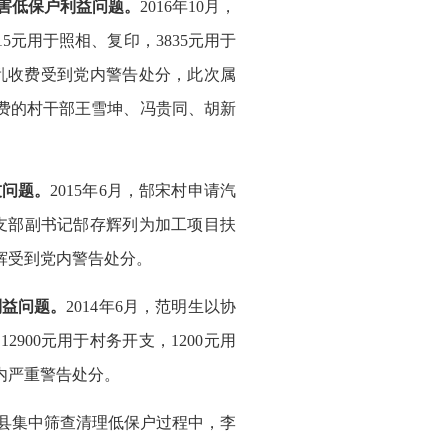
侵害低保户利益问题。
2016年10月，
5元用于照相、复印，3835元用于
户乱收费受到党内警告处分，此次属
收费的村干部王雪坤、冯贵同、胡新
友问题。
2015年6月，郜宋村申请汽
支部副书记郜存辉列为加工项目扶
存辉受到党内警告处分。
利益问题。
2014年6月，范明生以协
2900元用于村务开支，1200元用
党内严重警告处分。
县集中筛查清理低保户过程中，李