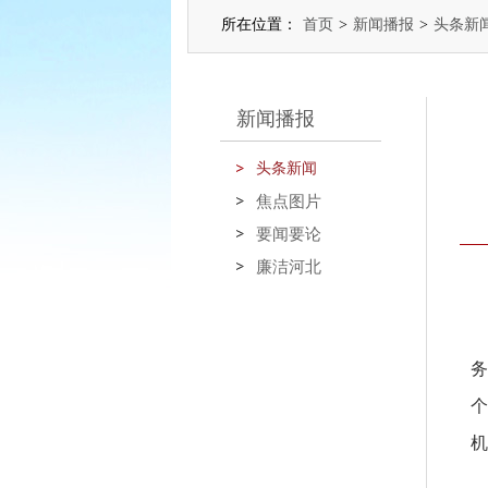
所在位置：
首页
>
新闻播报
>
头条新
新闻播报
头条新闻
焦点图片
要闻要论
廉洁河北
务
个
机