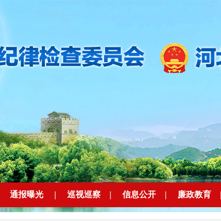
|
通报曝光
|
巡视巡察
|
信息公开
|
廉政教育