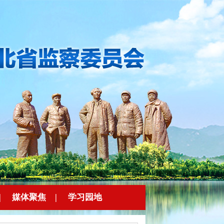
|
媒体聚焦
|
学习园地