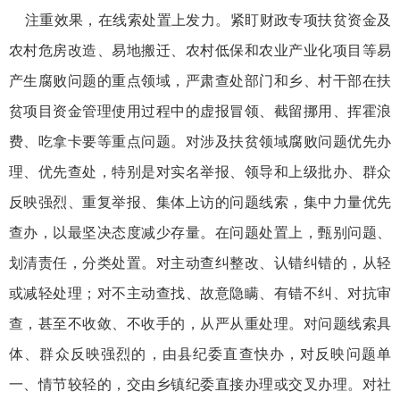
注重效果，在线索处置上发力。紧盯财政专项扶贫资金及
农村危房改造、易地搬迁、农村低保和农业产业化项目等易
产生腐败问题的重点领域，严肃查处部门和乡、村干部在扶
贫项目资金管理使用过程中的虚报冒领、截留挪用、挥霍浪
费、吃拿卡要等重点问题。对涉及扶贫领域腐败问题优先办
理、优先查处，特别是对实名举报、领导和上级批办、群众
反映强烈、重复举报、集体上访的问题线索，集中力量优先
查办，以最坚决态度减少存量。在问题处置上，甄别问题、
划清责任，分类处置。对主动查纠整改、认错纠错的，从轻
或减轻处理；对不主动查找、故意隐瞒、有错不纠、对抗审
查，甚至不收敛、不收手的，从严从重处理。对问题线索具
体、群众反映强烈的，由县纪委直查快办，对反映问题单
一、情节较轻的，交由乡镇纪委直接办理或交叉办理。对社