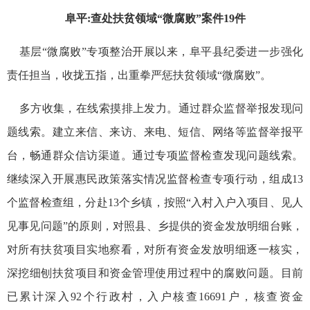
阜平:查处扶贫领域“微腐败”案件19件
基层“微腐败”专项整治开展以来，阜平县纪委进一步强化
责任担当，收拢五指，出重拳严惩扶贫领域“微腐败”。
多方收集，在线索摸排上发力。通过群众监督举报发现问
题线索。建立来信、来访、来电、短信、网络等监督举报平
台，畅通群众信访渠道。通过专项监督检查发现问题线索。
继续深入开展惠民政策落实情况监督检查专项行动，组成13
个监督检查组，分赴13个乡镇，按照“入村入户入项目、见人
见事见问题”的原则，对照县、乡提供的资金发放明细台账，
对所有扶贫项目实地察看，对所有资金发放明细逐一核实，
深挖细刨扶贫项目和资金管理使用过程中的腐败问题。目前
已累计深入92个行政村，入户核查16691户，核查资金