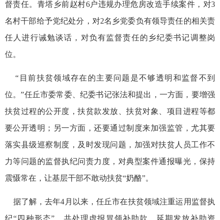
督责任。青塔乡前赵村6户违规办理危房改造手续案件，对3
名村干部给予党纪处分，对2名乡党委负有领导责任的相关责
任人进行诫勉谈话，对负有监督责任的乡纪委书记调整岗
位。
“目前扶贫领域存在的主要问题是不够透明和监督不到
位。”任丘市委常委、纪委书记张法和提出，一方面，要增强
扶贫过程的公开度，扶贫款发放、扶贫对象、项目进程等都
要公开透明；另一方面，还要通过制度来加强监管，尤其要
落实县级巡察制度，及时发现问题，加强对扶贫人员工作不
力等问题的监督执纪问责力度，对典型案件通报曝光，保持
震慑常在，让基层干部不敢动扶贫“奶酪”。
据了解，去年4月以来，任丘市在扶贫领域注重运用监督执
纪“四种形态”，共处理虚报冒领补助款、延期发放补助资