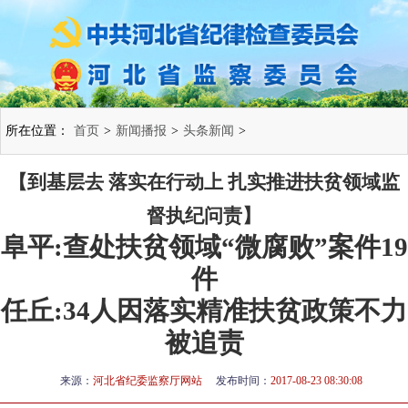
所在位置：
首页
>
新闻播报
>
头条新闻
>
【到基层去 落实在行动上 扎实推进扶贫领域监
督执纪问责】
阜平:查处扶贫领域“微腐败”案件19
件
任丘:34人因落实精准扶贫政策不力
被追责
来源：
河北省纪委监察厅网站
发布时间：
2017-08-23 08:30:08