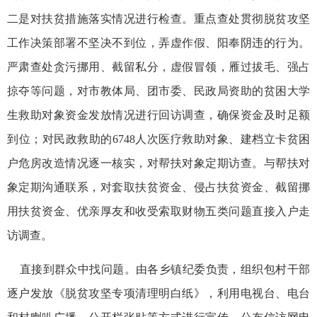
二是对扶贫措施落实情况进行检查。重点查处贯彻脱贫攻坚
工作决策部署不坚决不到位，弄虚作假、阳奉阴违的行为。
严肃查处贪污挪用、截留私分，虚假冒领，雁过拔毛、强占
掠夺等问题，对市教体局、团市委、民政局资助的贫困大学
生救助对象资金发放情况进行回访调查，确保资金及时足额
到位；对民政救助的6748人次医疗救助对象、建档立卡贫困
户危房改造情况逐一核实，对帮扶对象定期访查。与帮扶对
象定期沟通联系，对套取扶贫资金、侵占扶贫资金、截留挪
用扶贫资金、优亲厚友和收受索取财物五类问题直接入户走
访调查。
直接到群众中找问题。由各乡镇纪委负责，组织包村干部
逐户发放《脱贫攻坚专项清理明白纸》，利用电视台、电台