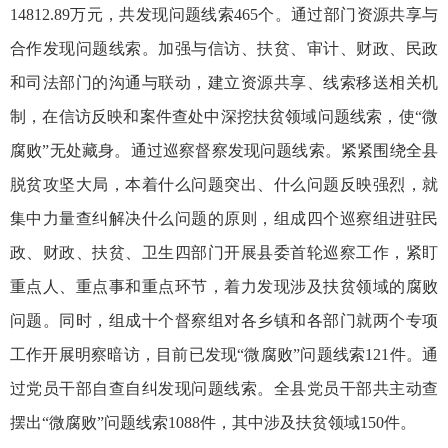
14812.89万元，共发现问题线索465个。通过部门资源共享与
合作发现问题线索。加强与信访、扶贫、审计、财政、民政
和司法部门的沟通与联动，建立资源共享、线索移送相关机
制，在信访反映和案件查处中深挖扶贫领域问题线索，使“微
腐败”无处藏身。通过巡察督察发现问题线索。紧紧围绕全县
脱贫攻坚大局，本着什么问题突出、什么问题反映强烈，就
集中力量查纠解决什么问题的原则，组成四个巡察组进驻民
政、财政、扶贫、卫生四部门开展县委首轮巡察工作，紧盯
重点人、重点事和重点环节，着力发现涉及扶贫领域的腐败
问题。同时，组成十个督察组对各乡镇和各部门就两个专项
工作开展明察暗访，目前已发现“微腐败”问题线索121件。通
过党员干部自查自纠发现问题线索。全县党员干部共主动查
摆出“微腐败”问题线索1088件，其中涉及扶贫领域150件。