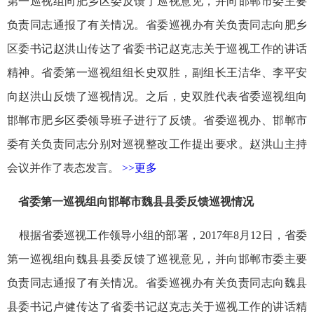
第一巡视组向肥乡区委反馈了巡视意见，并向邯郸市委主要
负责同志通报了有关情况。省委巡视办有关负责同志向肥乡
区委书记赵洪山传达了省委书记赵克志关于巡视工作的讲话
精神。省委第一巡视组组长史双胜，副组长王洁华、李平安
向赵洪山反馈了巡视情况。之后，史双胜代表省委巡视组向
邯郸市肥乡区委领导班子进行了反馈。省委巡视办、邯郸市
委有关负责同志分别对巡视整改工作提出要求。赵洪山主持
会议并作了表态发言。
>>更多
省委第一巡视组向邯郸市魏县县委反馈巡视情况
根据省委巡视工作领导小组的部署，2017年8月12日，省委
第一巡视组向魏县县委反馈了巡视意见，并向邯郸市委主要
负责同志通报了有关情况。省委巡视办有关负责同志向魏县
县委书记卢健传达了省委书记赵克志关于巡视工作的讲话精