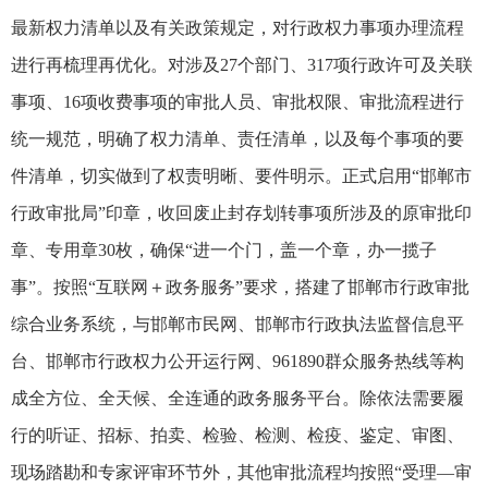
最新权力清单以及有关政策规定，对行政权力事项办理流程
进行再梳理再优化。对涉及27个部门、317项行政许可及关联
事项、16项收费事项的审批人员、审批权限、审批流程进行
统一规范，明确了权力清单、责任清单，以及每个事项的要
件清单，切实做到了权责明晰、要件明示。正式启用“邯郸市
行政审批局”印章，收回废止封存划转事项所涉及的原审批印
章、专用章30枚，确保“进一个门，盖一个章，办一揽子
事”。按照“互联网＋政务服务”要求，搭建了邯郸市行政审批
综合业务系统，与邯郸市民网、邯郸市行政执法监督信息平
台、邯郸市行政权力公开运行网、961890群众服务热线等构
成全方位、全天候、全连通的政务服务平台。除依法需要履
行的听证、招标、拍卖、检验、检测、检疫、鉴定、审图、
现场踏勘和专家评审环节外，其他审批流程均按照“受理—审