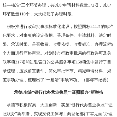
核—核准”三个环节办理，共减少申请材料数量172项，减少
环节数量110个，大大缩短了办理时限。
积极推进行政审批事项标准化建设，按照国标24421的标准
化要求，对事项的设定依据、受理条件、申请材料、法定时
限、承诺时限、是否收费、收费依据、收费标准、办理流程9
个方面进行严格审查。对划转市行政审批局的行政许可及关
联事项317项和进驻窗口的公共服务事项158项集中进行了目
录梳理，压减前置要件、简化审批环节、精减申请材料、规
范事项办理，梳理出了“一趟清”事项39项。（邯郸市纪委）
承德:实施“银行代办营业执照”“证照联办”新举措
承德市积极探索、大胆创新，实施“银行代办营业执照”“证
照联办”新举措，实现投资主体与工商登记部门“零见面”办理