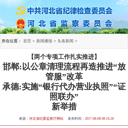
所在位置：
首页
>
新闻播报
>
头条新闻
>
【两个专项工作扎实推进】
邯郸:以公章清理流程再造推进“放
管服”改革
承德:实施“银行代办营业执照”“证
照联办”
新举措
来源：
河北省纪委监察厅网站
发布时间：
2017-08-08 08:16:28