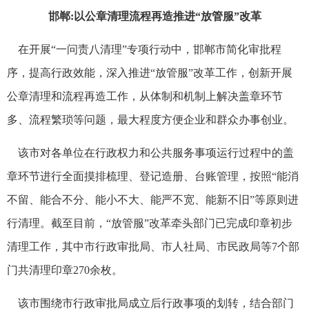
邯郸:以公章清理流程再造推进“放管服”改革
在开展“一问责八清理”专项行动中，邯郸市简化审批程
序，提高行政效能，深入推进“放管服”改革工作，创新开展
公章清理和流程再造工作，从体制和机制上解决盖章环节
多、流程繁琐等问题，最大程度方便企业和群众办事创业。
该市对各单位在行政权力和公共服务事项运行过程中的盖
章环节进行全面摸排梳理、登记造册、台账管理，按照“能消
不留、能合不分、能小不大、能严不宽、能新不旧”等原则进
行清理。截至目前，“放管服”改革牵头部门已完成印章初步
清理工作，其中市行政审批局、市人社局、市民政局等7个部
门共清理印章270余枚。
该市围绕市行政审批局成立后行政事项的划转，结合部门