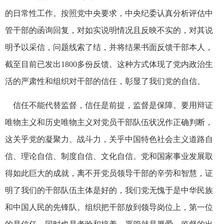
的日常性工作。按照党中央要求，中央纪委认真分析评估中
管干部的函询回复，对如实说明情况且反映不实的，对其说
明予以采信，问题线索了结，并将结果书面反馈干部本人，
截至目前已发出1800多份反馈。这种方式体现了党内政治生
活的严肃性和组织对干部的信任，彰显了我们党的自信。
信任不能代替监督，信任是前提，监督是保障。要用辩证
唯物主义和历史唯物主义对党员干部队伍状况作正确判断，
这关乎党的凝聚力、战斗力，关乎中国特色社会主义道路自
信、理论自信、制度自信、文化自信。党和国家事业发展取
得如此巨大的成就，离不开党员领导干部的辛劳和智慧，证
明了我们的干部队伍主体是好的，我们党无愧于是中华民族
和中国人民的先锋队。组织把干部放到领导岗位上，第一位