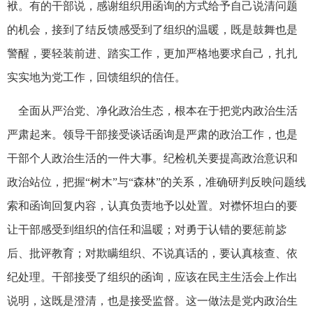
袱。有的干部说，感谢组织用函询的方式给予自己说清问题
的机会，接到了结反馈感受到了组织的温暖，既是鼓舞也是
警醒，要轻装前进、踏实工作，更加严格地要求自己，扎扎
实实地为党工作，回馈组织的信任。
全面从严治党、净化政治生态，根本在于把党内政治生活
严肃起来。领导干部接受谈话函询是严肃的政治工作，也是
干部个人政治生活的一件大事。纪检机关要提高政治意识和
政治站位，把握“树木”与“森林”的关系，准确研判反映问题线
索和函询回复内容，认真负责地予以处置。对襟怀坦白的要
让干部感受到组织的信任和温暖；对勇于认错的要惩前毖
后、批评教育；对欺瞒组织、不说真话的，要认真核查、依
纪处理。干部接受了组织的函询，应该在民主生活会上作出
说明，这既是澄清，也是接受监督。这一做法是党内政治生