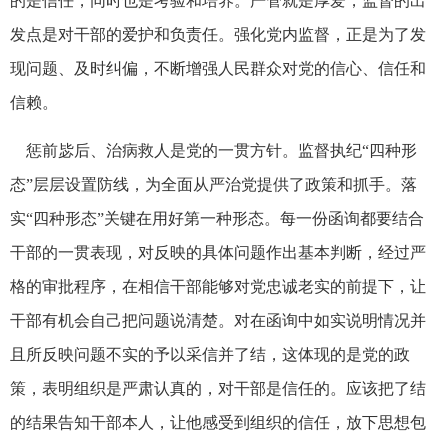
的是信任，同时也是考验和培养。严管就是厚爱，监督的出
发点是对干部的爱护和负责任。强化党内监督，正是为了发
现问题、及时纠偏，不断增强人民群众对党的信心、信任和
信赖。
惩前毖后、治病救人是党的一贯方针。监督执纪“四种形
态”层层设置防线，为全面从严治党提供了政策和抓手。落
实“四种形态”关键在用好第一种形态。每一份函询都要结合
干部的一贯表现，对反映的具体问题作出基本判断，经过严
格的审批程序，在相信干部能够对党忠诚老实的前提下，让
干部有机会自己把问题说清楚。对在函询中如实说明情况并
且所反映问题不实的予以采信并了结，这体现的是党的政
策，表明组织是严肃认真的，对干部是信任的。应该把了结
的结果告知干部本人，让他感受到组织的信任，放下思想包