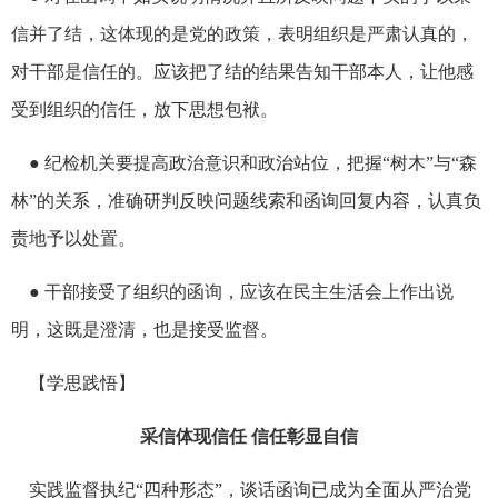
信并了结，这体现的是党的政策，表明组织是严肃认真的，
对干部是信任的。应该把了结的结果告知干部本人，让他感
受到组织的信任，放下思想包袱。
● 纪检机关要提高政治意识和政治站位，把握“树木”与“森
林”的关系，准确研判反映问题线索和函询回复内容，认真负
责地予以处置。
● 干部接受了组织的函询，应该在民主生活会上作出说
明，这既是澄清，也是接受监督。
【学思践悟】
采信体现信任 信任彰显自信
实践监督执纪“四种形态”，谈话函询已成为全面从严治党