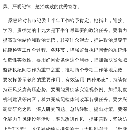
风、严明纪律、惩治腐败的优秀答卷。
梁惠玲对各市纪委上半年工作给予肯定。她指出，迎接、
学习、贯彻党的十九大是下半年最重要的政治任务。要着力
提高政治站位和政治觉悟，转变理念观念，把讲政治贯穿于
纪律检查工作全过程、各环节，增强监督执纪问责的系统性
创造性实效性。要用好问责条例这个利器，把加强扶贫领域
监督执纪问责作为重中之重，推动两个专项工作落地见效。
要发挥警示教育的重要作用，有效运用“四种形态”，持续保
持正风反腐高压态势。要围绕贯彻落实巡视条例、加强制度
机制建设等内容，着力完成纪检体制改革各项任务。要大兴
调查研究之风，深入研究问题、总结经验、提出对策。要深
化能力作风建设年活动，率先改进作风、提能善政，坚决防
止“灯下黑”，以优异成绩迎接党的十九大胜利召开。（樊晓