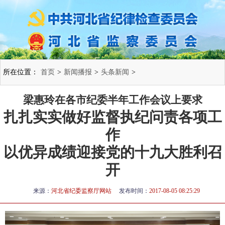
所在位置：
首页
>
新闻播报
>
头条新闻
>
梁惠玲在各市纪委半年工作会议上要求
扎扎实实做好监督执纪问责各项工
作
以优异成绩迎接党的十九大胜利召
开
来源：
河北省纪委监察厅网站
发布时间：
2017-08-05 08:25:29