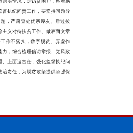
策落实情况，走访贫困户，察看易
监督执纪问责工作，要坚持问题导
问题，严肃查处优亲厚友、雁过拔
僚主义对待扶贫工作、做表面文章
等工作不落实，数字脱贫、弄虚作
能力，综合梳理信访举报、党风政
题、上面追责任，强化监督执纪问
政治责任，为脱贫攻坚提供坚强保