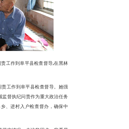
问责工作到阜平县检查督导
,
在黑林
问责工作到阜平县检查督导。她强
域监督执纪问责作为重大政治任务
县乡、进村入户检查督办，确保中