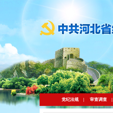
党纪法规
|
审查调查