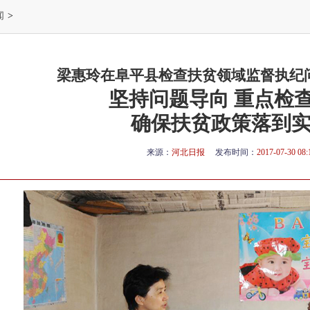
闻
>
梁惠玲在阜平县检查扶贫领域监督执纪
坚持问题导向 重点检
确保扶贫政策落到
来源：
河北日报
发布时间：
2017-07-30 08: