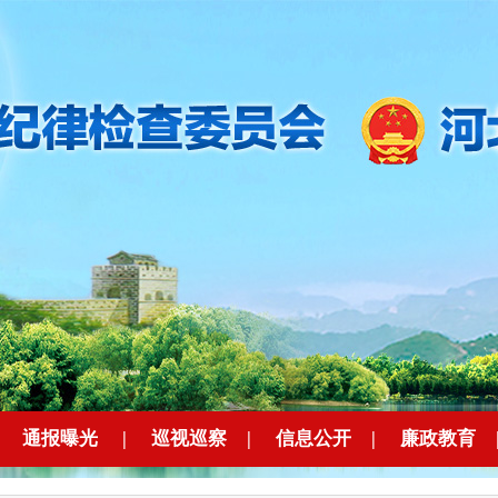
|
通报曝光
|
巡视巡察
|
信息公开
|
廉政教育