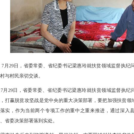
7月29日，省委常委、省纪委书记梁惠玲就扶贫领域监督执纪
村与村民亲切交谈。
7月29日，省委常委、省纪委书记梁惠玲就扶贫领域监督执纪
调，打赢脱贫攻坚战是党中央的重大决策部署，要把加强扶贫领
来落实，作为当前两个专项工作的重中之重来推进，通过深入
、省委决策部署落到实处。