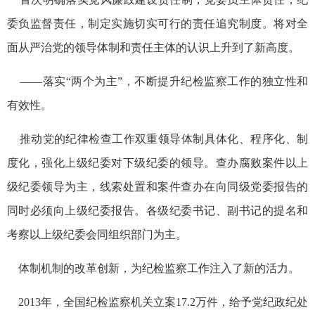
委负监督责任，制定实施切实可行的责任追究制度。将对全
面从严治党的领导体制和责任主体的认识上升到了新高度。
——落实“两个为主”，不断提升纪检监察工作的独立性和
有效性。
推动党的纪律检查工作双重领导体制具体化、程序化、制
度化，强化上级纪委对下级纪委的领导。查办腐败案件以上
级纪委领导为主，线索处置和案件查办在向同级党委报告的
同时必须向上级纪委报告。各级纪委书记、副书记的提名和
考察以上级纪委会同组织部门为主。
体制机制的改革创新，为纪检监察工作注入了新的活力。
2013年，全国纪检监察机关立案17.2万件，给予党纪政纪处