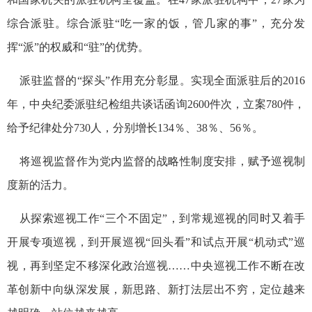
综合派驻。综合派驻“吃一家的饭，管几家的事”，充分发
挥“派”的权威和“驻”的优势。
派驻监督的“探头”作用充分彰显。实现全面派驻后的2016
年，中央纪委派驻纪检组共谈话函询2600件次，立案780件，
给予纪律处分730人，分别增长134％、38％、56％。
将巡视监督作为党内监督的战略性制度安排，赋予巡视制
度新的活力。
从探索巡视工作“三个不固定”，到常规巡视的同时又着手
开展专项巡视，到开展巡视“回头看”和试点开展“机动式”巡
视，再到坚定不移深化政治巡视……中央巡视工作不断在改
革创新中向纵深发展，新思路、新打法层出不穷，定位越来