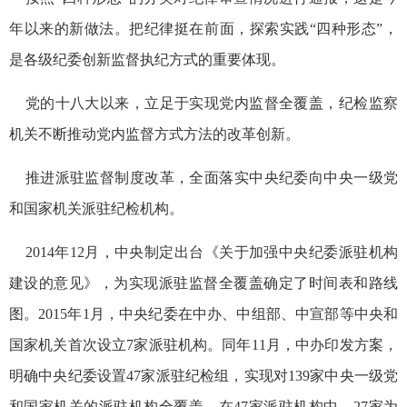
年以来的新做法。把纪律挺在前面，探索实践“四种形态”，
是各级纪委创新监督执纪方式的重要体现。
党的十八大以来，立足于实现党内监督全覆盖，纪检监察
机关不断推动党内监督方式方法的改革创新。
推进派驻监督制度改革，全面落实中央纪委向中央一级党
和国家机关派驻纪检机构。
2014年12月，中央制定出台《关于加强中央纪委派驻机构
建设的意见》，为实现派驻监督全覆盖确定了时间表和路线
图。2015年1月，中央纪委在中办、中组部、中宣部等中央和
国家机关首次设立7家派驻机构。同年11月，中办印发方案，
明确中央纪委设置47家派驻纪检组，实现对139家中央一级党
和国家机关的派驻机构全覆盖。在47家派驻机构中，27家为