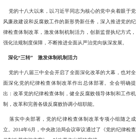
党的十八大以来，以习近平同志为核心的党中央着眼于党
风廉政建设和反腐败工作的新形势新任务，深入推进党的纪
律检查体制改革，激发体制机制活力，创新监督执纪方式，
强化法规制度保障，不断推进全面从严治党向纵深发展。
深化“三转” 激发体制机制活力
党的十八届三中全会开启了全面深化改革的大幕，也对全
面深化党的纪律检查体制改革作出总体部署。全会明确提
出：改革党的纪律检查体制，健全反腐败领导体制和工作机
制，改革和完善各级反腐败协调小组职能。
落实中央部署，党的纪律检查体制改革专项小组随之成
立。2014年6月，中央政治局会议审议通过了《党的纪律检查