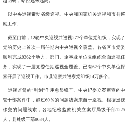
越明确，站位越来越高。
以中央巡视带动省级巡视、中央和国家机关巡视和市县巡
察工作。
截至目前，12轮中央巡视共巡视277个单位党组织，实现了
党的历史上首次一届任期内中央巡视全覆盖。各省区市党委
顺利完成8362个地方、部门、企事业单位党组织全面巡视任
务，实现了一届党委任期巡视全覆盖。已有62个中央单位探
索开展了巡视工作。市县巡察共巡察党组织14万多个。
巡视监督的“利剑”作用愈显锋芒。中央纪委立案审查的中
管干部案件中，超过60％的问题线索来自于巡视。根据巡视
移交的问题线索，各地纪检监察机关立案厅局级干部1225
人，县处级干部8684人。