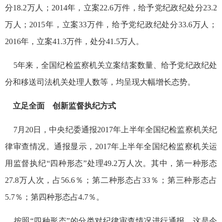
分18.2万人；2014年，立案22.6万件，给予党纪政纪处分23.2
万人；2015年，立案33万件，给予党纪政纪处分33.6万人；
2016年，立案41.3万件，处分41.5万人。
5年来，全国纪检监察机关立案结案数量、给予党纪政纪处
分和移送司法机关处理人数等，均呈现大幅增长态势。
立足全面 创新监督执纪方式
7月20日，中央纪委通报2017年上半年全国纪检监察机关纪
律审查情况。通报显示，2017年上半年全国纪检监察机关运
用监督执纪“四种形态”处理49.2万人次。其中，第一种形态
27.8万人次，占56.6％；第二种形态占33％；第三种形态占
5.7％；第四种形态占4.7％。
按照“四种形态”的分类对纪律审查情况进行通报，这是今