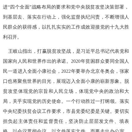
进“四个全面”战略布局的要求和党中央脱贫攻坚决策部署，
到基层去、落实在行动上，强化监督执纪问责，不断增强人
民群众的获得感，以扎扎实实的工作成效迎接党的十九大胜
利召开。
王岐山指出，打赢脱贫攻坚战，是习近平总书记代表党和
国家向人民和世界作出的承诺。2020年贫困群众要同全国人
民一道进入全面小康社会，2022年要举办北京冬奥会，张家
口也将聚焦世界的目光，展现迈入全面小康的崭新形象。脱
贫攻坚体现党的宗旨和人民立场，体现党中央的政治和大
局，关乎实现党的历史使命。一个行动胜过一打纲领。落实
中央纪委扶贫会议工作要求，市县党委纪委是关键。要切实
担负起主体责任和监督责任，坚决防止层层发文件、填表
格，以会议贯彻会议、以文件落实文件，而要走出办公室，