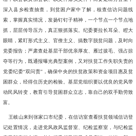
深入县乡检查抽查，到贫困户家中了解，核查信访问题线
索，掌握真实情况，发扬钉钉子精神，一个节点一个节点地
抓，层层传导压力，真正狠抓落实。纪委要拉长耳朵、瞪大
眼睛，紧盯形式主义、官僚主义、搞数字脱贫问题，及时向
党委报告；严肃查处基层干部优亲厚友、雁过拔毛、强占掠
夺等行为，既通报曝光典型案例，又对扶贫工作失职失责的
党委纪委“双问责”，确保中央的扶贫政策和资金项目惠及贫
困群众，经得住历史的检验。基层党组织要以优良的党风带
动民风转变，教育引导贫困群众立志，靠自己的双手勤劳致
富。
王岐山来到张家口市纪委，在信访室查看扶贫领域信访登
记处置情况，走进党风政风监督室、纪检监察室，与纪检监