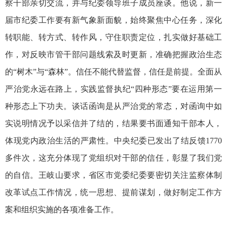
察干部亲切交流，并与纪委领导班子成员座谈。他说，新一
届市纪委工作要有新气象新面貌，始终聚焦中心任务，深化
转职能、转方式、转作风，守住职责定位，扎实做好基础工
作，对反映市管干部问题线索及时更新，准确把握政治生态
的“树木”与“森林”。信任不能代替监督，信任是前提。全面从
严治党永远在路上，实践监督执纪“四种形态”要在运用第一
种形态上下功夫。谈话函询是从严治党的常态，对函询中如
实说明情况予以采信并了结的，结果要书面通知干部本人，
体现党内政治生活的严肃性。中央纪委已发出了结反馈1770
多件次，这充分体现了党组织对干部的信任，彰显了我们党
的自信。王岐山要求，省区市党委纪委要密切关注监察体制
改革试点工作情况，统一思想、提前谋划，做好制定工作方
案和组织实施的各项准备工作。