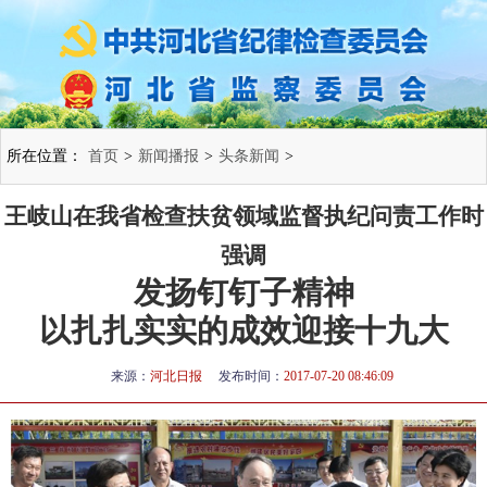
所在位置：
首页
>
新闻播报
>
头条新闻
>
王岐山在我省检查扶贫领域监督执纪问责工作时
强调
发扬钉钉子精神
以扎扎实实的成效迎接十九大
来源：
河北日报
发布时间：
2017-07-20 08:46:09