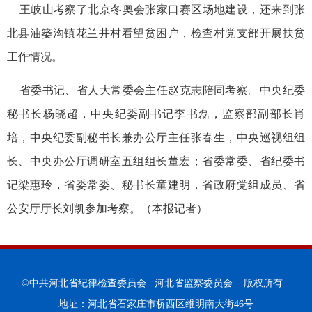
王岐山考察了北京冬奥会张家口赛区场地建设，还来到张
北县油篓沟镇花兰井村看望贫困户，检查村党支部开展扶贫
工作情况。
省委书记、省人大常委会主任赵克志陪同考察。中央纪委
秘书长杨晓超，中央纪委副书记李书磊，监察部副部长肖
培，中央纪委副秘书长兼办公厅主任张春生，中央巡视组组
长、中央办公厅调研室五组组长董宏；省委常委、省纪委书
记梁惠玲，省委常委、秘书长童建明，省政府党组成员、省
公安厅厅长刘凯参加考察。（本报记者）
©中共河北省纪律检查委员会 河北省监察委员会 版权所有
地址：河北省石家庄市桥西区维明南大街46号