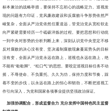
标本兼治的战略举措，要保持不忘初心的战略定力。巡视发
现的问题有力印证，党风廉政建设和反腐败斗争形势依然严
峻复杂，全面从严治党依然任重道远，管党治党从宽松软走
向严紧硬需要经历一个砥砺淬炼的过程。要把思想和行动统
一到中央对形势的分析判断上来，深刻认识党中央坚定不移
反对腐败的决心没有变、坚决遏制腐败现象蔓延势头的目标
没有变，全面从严治党永远在路上，巡视也永远在路上，绝
不能有“歇歇脚”、“松口气”的思想。要咬定巡视目标任务不动
摇，不辱使命、不负重托、久久为功，保持力度和节奏，踩
着不变的步伐，以永远在路上的恒心和韧劲，不断把巡视工
作引向深入，为党和国家各项事业提供坚强政治保证。
加强协调配合，形成监督合力
充分发挥中国特色民主监督