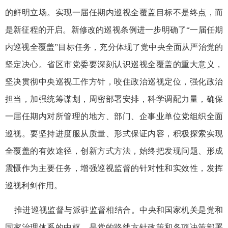
的鲜明立场。实现一届任期内巡视全覆盖目标不是终点，而
是新征程的开启。新修改的巡视条例进一步明确了“一届任期
内巡视全覆盖”目标任务，充分体现了党中央全面从严治党的
坚定决心。省区市党委要深刻认识巡视全覆盖的重大意义，
坚决贯彻中央巡视工作方针，咬住政治巡视定位，强化政治
担当，加强统筹谋划，周密部署安排，科学调配力量，确保
一届任期内对所管理的地方、部门、企事业单位党组织全面
巡视。要坚持进度服从质量、形式保证内容，积极探索实现
全覆盖的有效途径，创新方式方法，始终把发现问题、形成
震慑作为主要任务，增强巡视监督的针对性和实效性，发挥
巡视利剑作用。
推进巡视监督与派驻监督相结合。中央和国家机关是党和
国家治理体系的中枢，是党的路线方针政策和各项决策部署