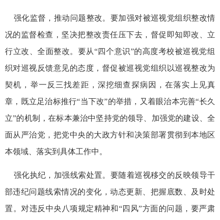
强化监督，推动问题整改。要加强对被巡视党组织整改情
况的监督检查，坚决把整改责任压下去，督促即知即改、立
行立改、全面整改。要从“四个意识”的高度考校被巡视党组
织对巡视反馈意见的态度，督促被巡视党组织以巡视整改为
契机，举一反三找差距，深挖细查探病因，在落实上见真
章，既立足治标推行“当下改”的举措，又着眼治本完善“长久
立”的机制，在标本兼治中坚持党的领导、加强党的建设、全
面从严治党，把党中央的大政方针和决策部署贯彻到本地区
本领域、落实到具体工作中。
强化执纪，加强线索处置。要随着巡视移交的反映领导干
部违纪问题线索情况的变化，动态更新、把握底数、及时处
置。对违反中央八项规定精神和“四风”方面的问题，要严肃