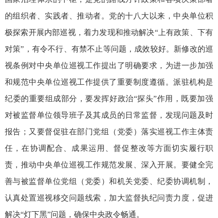
的组织者、实践者、推动者。党的十八大以来，中央单位积
极探索开展内部巡视，着力发现和推动解决“上有政策、下有
对策”，有令不行、有禁不止等问题，成效较好。新修改的巡
视条例对中央单位巡视工作提出了明确要求，为进一步加强
和规范中央单位巡视工作提供了重要制度遵循。派驻机构是
纪委的重要组成部分，要发挥好政治“探头”作用，既要加强
对被监督单位领导班子及其成员的日常监督，发现问题及时
报告；又要督促驻在部门党组（党委）落实巡视工作主体责
任，在协调配合、成果运用、督促整改等方面切实履行职
责，推动中央单位巡视工作规范发展、深入开展。要健全完
善与被监督单位党组（党委）和机关党委、纪委协调机制，
认真处置巡视移交问题线索，加大监督执纪问责力度，促进
解决“灯下黑”问题，确保中央政令畅通。