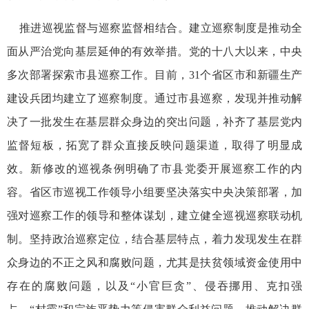
推进巡视监督与巡察监督相结合。建立巡察制度是推动全
面从严治党向基层延伸的有效举措。党的十八大以来，中央
多次部署探索市县巡察工作。目前，31个省区市和新疆生产
建设兵团均建立了巡察制度。通过市县巡察，发现并推动解
决了一批发生在基层群众身边的突出问题，补齐了基层党内
监督短板，拓宽了群众直接反映问题渠道，取得了明显成
效。新修改的巡视条例明确了市县党委开展巡察工作的内
容。省区市巡视工作领导小组要坚决落实中央决策部署，加
强对巡察工作的领导和整体谋划，建立健全巡视巡察联动机
制。坚持政治巡察定位，结合基层特点，着力发现发生在群
众身边的不正之风和腐败问题，尤其是扶贫领域资金使用中
存在的腐败问题，以及“小官巨贪”、侵吞挪用、克扣强