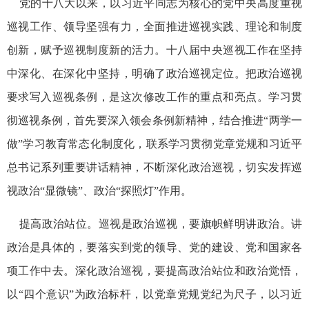
党的十八大以来，以习近平同志为核心的党中央高度重视
巡视工作、领导坚强有力，全面推进巡视实践、理论和制度
创新，赋予巡视制度新的活力。十八届中央巡视工作在坚持
中深化、在深化中坚持，明确了政治巡视定位。把政治巡视
要求写入巡视条例，是这次修改工作的重点和亮点。学习贯
彻巡视条例，首先要深入领会条例新精神，结合推进“两学一
做”学习教育常态化制度化，联系学习贯彻党章党规和习近平
总书记系列重要讲话精神，不断深化政治巡视，切实发挥巡
视政治“显微镜”、政治“探照灯”作用。
提高政治站位。巡视是政治巡视，要旗帜鲜明讲政治。讲
政治是具体的，要落实到党的领导、党的建设、党和国家各
项工作中去。深化政治巡视，要提高政治站位和政治觉悟，
以“四个意识”为政治标杆，以党章党规党纪为尺子，以习近