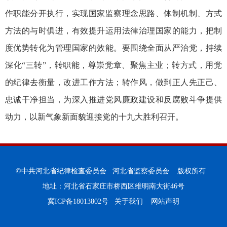
作职能分开执行，实现国家监察理念思路、体制机制、方式
方法的与时俱进，有效提升运用法律治理国家的能力，把制
度优势转化为管理国家的效能。要围绕全面从严治党，持续
深化“三转”，转职能，尊崇党章、聚焦主业；转方式，用党
的纪律去衡量，改进工作方法；转作风，做到正人先正己、
忠诚干净担当，为深入推进党风廉政建设和反腐败斗争提供
动力，以新气象新面貌迎接党的十九大胜利召开。
©中共河北省纪律检查委员会 河北省监察委员会 版权所有
地址：河北省石家庄市桥西区维明南大街46号
冀ICP备18013802号
关于我们
网站声明