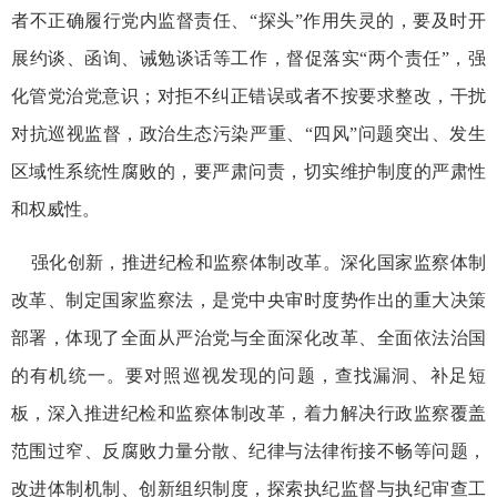
者不正确履行党内监督责任、“探头”作用失灵的，要及时开
展约谈、函询、诫勉谈话等工作，督促落实“两个责任”，强
化管党治党意识；对拒不纠正错误或者不按要求整改，干扰
对抗巡视监督，政治生态污染严重、“四风”问题突出、发生
区域性系统性腐败的，要严肃问责，切实维护制度的严肃性
和权威性。
强化创新，推进纪检和监察体制改革。深化国家监察体制
改革、制定国家监察法，是党中央审时度势作出的重大决策
部署，体现了全面从严治党与全面深化改革、全面依法治国
的有机统一。要对照巡视发现的问题，查找漏洞、补足短
板，深入推进纪检和监察体制改革，着力解决行政监察覆盖
范围过窄、反腐败力量分散、纪律与法律衔接不畅等问题，
改进体制机制、创新组织制度，探索执纪监督与执纪审查工