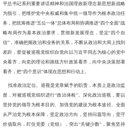
平总书记系列重要讲话精神和治国理政新理念新思想新战略
为指引，把维护党中央权威和集中统一领导作为根本政治任
务，把统筹推进“五位一体”总体布局和协调推进“四个全面”战
略布局作为基本政治要求，贯彻新发展理念，坚定“四个自
信”，准确把握政治和业务的关系，不断从政治和大局上找到
差距，督促被巡视党组织自觉向以习近平同志为核心的党中
央看齐，向党的理论和路线方针政策看齐，向中央决策部署
看齐，把“四个意识”体现在思想和行动上。
找准政治定位。巡视是党章赋予的职责，本质上是政治监
督，对被巡视党组织进行“政治体检”。深化政治巡视，要以
坚持党的领导为根本目的、加强党的建设为根本途径、全面
从严治党为根本保障，坚定政治方向，坚持问题导向，坚守
价值取向，盯住党委（党组），突出“关键少数”，聚焦坚持