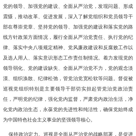
党的领导、加强党的建设、全面从严治党，发现问题、形成
震慑，推动改革、促进发展，深入了解党组织和党员领导干
部在尊崇党章、坚持党的领导、加强党的建设和落实党的路
线方针政策方面情况，履行全面从严治党责任、执行党的纪
律、落实中央八项规定精神、党风廉政建设和反腐败工作以
及选人用人、落实意识形态工作责任制情况。着力发现党的
领导弱化、党的建设缺失、全面从严治党不力，党的观念淡
漠、组织涣散、纪律松弛，管党治党宽松软等问题。督促被
巡视党组织特别是主要领导干部切实担起管党治党政治责
任，严明党的纪律，强化党内监督，严肃党内政治生活，净
化党内政治生态，永葆党的先进性和纯洁性，确保党始终成
为中国特色社会主义事业的坚强领导核心。
保持政治定力。巡视是全面从严治党的战略部署，是促进