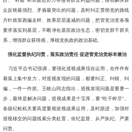
占、“村霸”和宗族恶势力等侵害群众利益问题，推动解决群
众反映最强烈、矛盾最突出的问题，及时纠正贯彻党的路线
方针政策跑偏走样、效果层层递减的问题，把管党治党各项
要求落实到基层，不断净化基层政治生态，密切党群干群关
系，增强群众获得感，厚植党执政的政治基础。
强化监督执纪问责，落实政治责任 促进管党治党标本兼治
习近平总书记强调，要强化巡视成果综合运用，在件件有
着落上集中发力，对巡视发现的问题，都要纠正、纠错、纠
偏，一件一件抓。王岐山同志指出，巡视发现问题是重要一
步，最终是解决问题，巡视成果是个宝库，要“吃干榨尽”。
各级纪检机关要高度重视巡视成果运用，及时跟进，加强对
巡视移交的问题线索分类处置，依纪监督、从严执纪、严肃
问责。