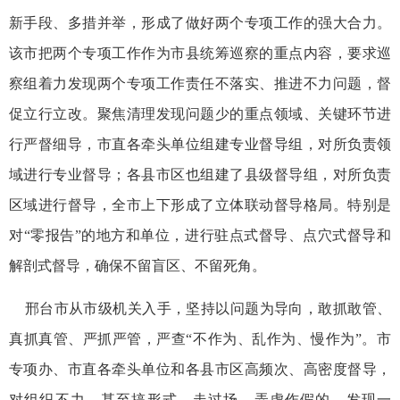
新手段、多措并举，形成了做好两个专项工作的强大合力。
该市把两个专项工作作为市县统筹巡察的重点内容，要求巡
察组着力发现两个专项工作责任不落实、推进不力问题，督
促立行立改。聚焦清理发现问题少的重点领域、关键环节进
行严督细导，市直各牵头单位组建专业督导组，对所负责领
域进行专业督导；各县市区也组建了县级督导组，对所负责
区域进行督导，全市上下形成了立体联动督导格局。特别是
对“零报告”的地方和单位，进行驻点式督导、点穴式督导和
解剖式督导，确保不留盲区、不留死角。
邢台市从市级机关入手，坚持以问题为导向，敢抓敢管、
真抓真管、严抓严管，严查“不作为、乱作为、慢作为”。市
专项办、市直各牵头单位和各县市区高频次、高密度督导，
对组织不力，甚至搞形式、走过场、弄虚作假的，发现一