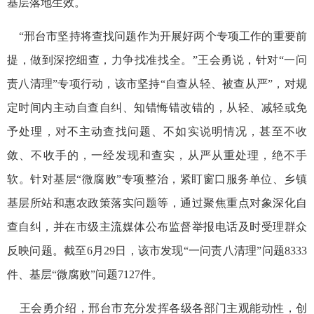
基层落地生效。
“邢台市坚持将查找问题作为开展好两个专项工作的重要前
提，做到深挖细查，力争找准找全。”王会勇说，针对“一问
责八清理”专项行动，该市坚持“自查从轻、被查从严”，对规
定时间内主动自查自纠、知错悔错改错的，从轻、减轻或免
予处理，对不主动查找问题、不如实说明情况，甚至不收
敛、不收手的，一经发现和查实，从严从重处理，绝不手
软。针对基层“微腐败”专项整治，紧盯窗口服务单位、乡镇
基层所站和惠农政策落实问题等，通过聚焦重点对象深化自
查自纠，并在市级主流媒体公布监督举报电话及时受理群众
反映问题。截至6月29日，该市发现“一问责八清理”问题8333
件、基层“微腐败”问题7127件。
王会勇介绍，邢台市充分发挥各级各部门主观能动性，创