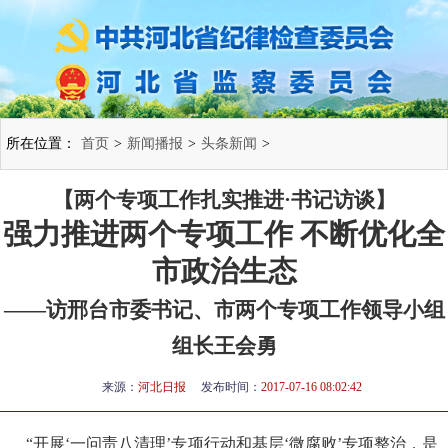
所在位置：
首页
>
新闻播报
>
头条新闻
>
【两个专项工作扎实推进·书记访谈】
强力推进两个专项工作 不断优化全
市政治生态
——访邢台市委书记、市两个专项工作领导小组
组长王会勇
来源：
河北日报
发布时间：
2017-07-16 08:02:42
“开展‘一问责八清理’专项行动和基层‘微腐败’专项整治，是