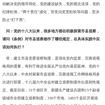
动解决党的领导弱化，党的建设缺失，党的观念淡漠，党的
纪律松弛，“两个责任”虚化，管党治党宽松软等问题，坚决
防止“灯下黑”。
问：党的十八大以来，很多地方都在积极探索市县巡察，
请问《条例》对市县巡察都作了哪些规定，在具体实践中应
该如何执行？
答：建立市县党委巡察制度，是强化党内监督、完善巡视
格局的需要，有利于推进全面从严治党向基层延伸。党的十
八大以来，中央对探索市县巡察，完善巡视工作网络格局多
次进行部署，十八届六中全会对建立巡察制度作出原则性规
定。截至目前，31个省区市、新疆生产建设兵团和15个副省
级城市全部建立巡察制度，336个市地、2483个县区开展巡