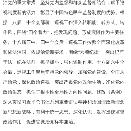
治党的重大举措，坚持党内监督和群众监督相结合，赋予巡
视制度新的活力，彰显了中国特色民主监督制度的优势。根
据十八届二中全会部署，巡视工作深入转职能、转方式、转
作风，围绕“四个着力”，把发现问题、形成震慑作为主要任
务。十八届三中、四中全会后，巡视工作按照全面深化改革
和依法治国、依规治党新要求，围绕“六项纪律”，突出纪严
于法、纪在法前，抓早抓小，强化遏制作用。十八届六中全
会后，巡视工作聚焦坚持党的领导、加强党的建设、全面从
严治党，深化政治巡视，突出严肃党内政治生活，净化党内
政治生态，抓住了根本性全局性方向性问题。修改《条例》
深入贯彻习近平总书记系列重要讲话精神和治国理政新理念
新思想新战略，有利于统一思想、深化认识，发挥巡视监督
政治作用，促进管党治党标本兼治。