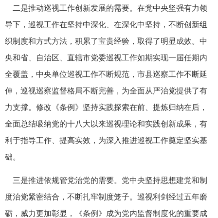
二是推动巡视工作创新发展的需要。在党中央坚强有力领
导下，巡视工作在坚持中深化、在深化中坚持，不断创新组
织制度和方式方法，积累了宝贵经验，取得了明显成效。中
央和省、自治区、直辖市党委巡视工作如期实现一届任期内
全覆盖，中央单位巡视工作不断规范，市县巡察工作不断延
伸，巡视巡察监督格局不断完善，为全面从严治党提供了有
力支撑。修改《条例》坚持实践探索在前、提炼归纳在后，
全面总结吸纳党的十八大以来巡视理论和实践创新成果，有
利于指导工作、提高实效，为深入推进巡视工作奠定坚实基
础。
三是推进依规管党治党的需要。党中央坚持思想建党和制
度治党紧密结合，不断扎牢制度笼子。巡视利剑经过五年磨
砺，威力更加彰显，《条例》成为党内监督制度化的重要成