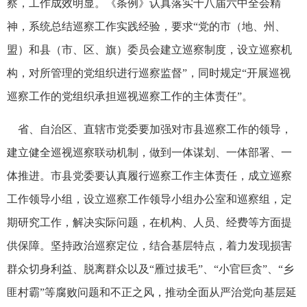
察，工作成效明显。《条例》认真落实十八届六中全会精
神，系统总结巡察工作实践经验，要求“党的市（地、州、
盟）和县（市、区、旗）委员会建立巡察制度，设立巡察机
构，对所管理的党组织进行巡察监督”，同时规定“开展巡视
巡察工作的党组织承担巡视巡察工作的主体责任”。
省、自治区、直辖市党委要加强对市县巡察工作的领导，
建立健全巡视巡察联动机制，做到一体谋划、一体部署、一
体推进。市县党委要认真履行巡察工作主体责任，成立巡察
工作领导小组，设立巡察工作领导小组办公室和巡察组，定
期研究工作，解决实际问题，在机构、人员、经费等方面提
供保障。坚持政治巡察定位，结合基层特点，着力发现损害
群众切身利益、脱离群众以及“雁过拔毛”、“小官巨贪”、“乡
匪村霸”等腐败问题和不正之风，推动全面从严治党向基层延