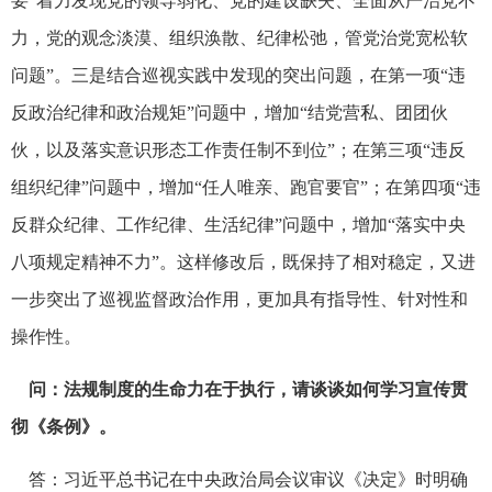
要“着力发现党的领导弱化、党的建设缺失、全面从严治党不
力，党的观念淡漠、组织涣散、纪律松弛，管党治党宽松软
问题”。三是结合巡视实践中发现的突出问题，在第一项“违
反政治纪律和政治规矩”问题中，增加“结党营私、团团伙
伙，以及落实意识形态工作责任制不到位”；在第三项“违反
组织纪律”问题中，增加“任人唯亲、跑官要官”；在第四项“违
反群众纪律、工作纪律、生活纪律”问题中，增加“落实中央
八项规定精神不力”。这样修改后，既保持了相对稳定，又进
一步突出了巡视监督政治作用，更加具有指导性、针对性和
操作性。
问：法规制度的生命力在于执行，请谈谈如何学习宣传贯
彻《条例》。
答：习近平总书记在中央政治局会议审议《决定》时明确