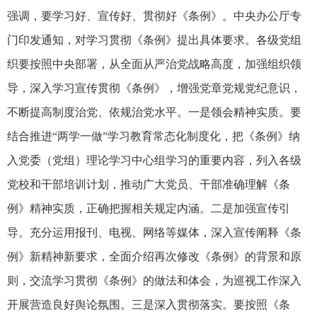
强调，要学习好、宣传好、贯彻好《条例》。中央办公厅专
门印发通知，对学习贯彻《条例》提出具体要求。各级党组
织要按照中央部署，从全面从严治党战略高度，加强组织领
导，深入学习宣传贯彻《条例》，增强党章党规党纪意识，
不断提高制度治党、依规治党水平。一是领会精神实质。要
结合推进“两学一做”学习教育常态化制度化，把《条例》纳
入党委（党组）理论学习中心组学习的重要内容，列入各级
党校和干部培训计划，推动广大党员、干部准确理解《条
例》精神实质，正确把握相关规定内涵。二是加强宣传引
导。充分运用报刊、电视、网络等媒体，深入宣传阐释《条
例》新精神新要求，全面介绍再次修改《条例》的背景和原
则，交流学习贯彻《条例》的做法和体会，为巡视工作深入
开展营造良好舆论氛围。三是深入贯彻落实。要按照《条