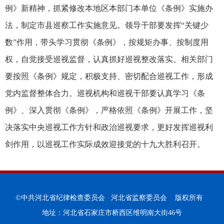
例》新精神，抓紧修改本地区本部门本单位《条例》实施办
法，制定市县巡察工作实施意见。领导干部要发挥“关键少
数”作用，带头学习贯彻《条例》，按规矩办事、按制度用
权，自觉接受巡视监督，认真抓好巡视整改落实。相关部门
要按照《条例》规定，积极支持、密切配合巡视工作，形成
党内监督整体合力。巡视机构和巡视干部要认真学习《条
例》、深入贯彻《条例》，严格依照《条例》开展工作，坚
决落实中央巡视工作方针和政治巡视要求，更好发挥巡视利
剑作用，以巡视工作实际成效迎接党的十九大胜利召开。
©中共河北省纪律检查委员会 河北省监察委员会 版权所有
地址：河北省石家庄市桥西区维明南大街46号