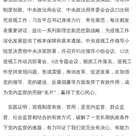
制度创新。中央政治局会议、中央政治局常委会会议23次研
究巡视工作，习近平总书记身体力行、率先垂范，每次都发
表重要讲话，提出一系列新理念新思想新战略，为巡视工作
深化发展提供了根本保障和基本遵循。中央巡视工作领导小
组坚决贯彻中央决策部署，共召开95次领导小组会议、12次
巡视工作动员部署会、6次专题会议，狠抓工作落实。巡视工
作坚持发现问题、形成震慑，推动改革、促进发展，在加强
党的领导、党的建设、反腐倡廉等方面发挥了有效作用，成
为党内监督的亮丽“名片”，赢得了党心民心。
实践证明，巡视制度有效、管用，是党内监督、群众监
督、社会监督相结合的有效方式，破解了一党长期执政条件
下党内监督的难题，有力印证了我们党完全有决心、有能力