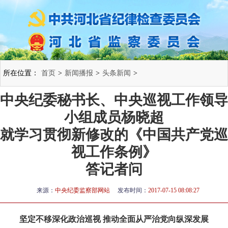
所在位置：
首页
>
新闻播报
>
头条新闻
>
中央纪委秘书长、中央巡视工作领导
小组成员杨晓超
就学习贯彻新修改的《中国共产党巡
视工作条例》
答记者问
来源：
中央纪委监察部网站
发布时间：
2017-07-15 08:08:27
坚定不移深化政治巡视 推动全面从严治党向纵深发展