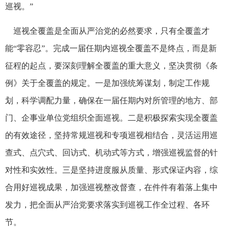
巡视。”
巡视全覆盖是全面从严治党的必然要求，只有全覆盖才
能“零容忍”。完成一届任期内巡视全覆盖不是终点，而是新
征程的起点，要深刻理解全覆盖的重大意义，坚决贯彻《条
例》关于全覆盖的规定。一是加强统筹谋划，制定工作规
划，科学调配力量，确保在一届任期内对所管理的地方、部
门、企事业单位党组织全面巡视。二是积极探索实现全覆盖
的有效途径，坚持常规巡视和专项巡视相结合，灵活运用巡
查式、点穴式、回访式、机动式等方式，增强巡视监督的针
对性和实效性。三是坚持进度服从质量、形式保证内容，综
合用好巡视成果，加强巡视整改督查，在件件有着落上集中
发力，把全面从严治党要求落实到巡视工作全过程、各环
节。