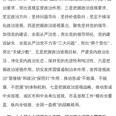
治要求，突出巡视监督政治作用。三是把握政治巡视要求。
坚定政治方向，坚持问题导向，坚持价值取向，坚定不移深
化政治巡视。四是把握政治巡视重点。聚焦坚持党的领导、
加强党的建设、全面从严治党，突出党的领导弱化、党的建
设缺失、全面从严治党不力等“三大问题”，突出“两个责任”，
突出“关键少数”。五是把握政治巡视目标。严肃党内政治生
活，净化党内政治生态，保持党的先进性和纯洁性。六是把
握政治巡视作用。切实发挥震慑遏制治本作用，发挥巡视政
治“显微镜”和政治“探照灯”作用，推动形成“不敢腐、不能
腐、不想腐”的体制机制。七是把握政治巡视战略。推动形成
中央巡视、省区市和中央单位巡视、市县巡察工作“横向全覆
盖、纵向全链接、全国一盘棋”的战略格局。