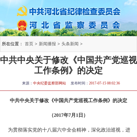
所在位置：
首页
>
新闻播报
>
头条新闻
>
中共中央关于修改《中国共产党巡视
工作条例》的决定
来源：
中央纪委监察部网站
发布时间：
2017-07-15 08:02:36
中共中央关于修改《中国共产党巡视工作条例》的决定
（2017年7月1日）
为贯彻落实党的十八届六中全会精神，深化政治巡视，进