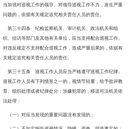
当加强对巡视工作的领导。对领导巡视工作不力，发生严重
问题的，依据有关规定追究相关责任人员的责任。
第三十四条 纪检监察机关、审计机关、政法机关和组
织、信访等部门及其他有关单位，应当支持配合巡视工作。
对违反规定不支持配合巡视工作，造成严重后果的，依据有
关规定追究相关责任人员的责任。
第三十五条 巡视工作人员应当严格遵守巡视工作纪律。
巡视工作人员有下列情形之一的，视情节轻重，给予批评教
育、组织处理或者纪律处分；涉嫌犯罪的，移送司法机关依
法处理：
（一）对应当发现的重要问题没有发现的；
（二）不如实报告巡视情况，隐瞒、歪曲、捏造事实的；