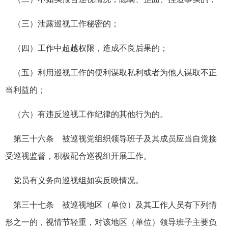
（三）泄露巡视工作秘密的；
（四）工作中超越权限，造成不良后果的；
（五）利用巡视工作的便利谋取私利或者为他人谋取不正
当利益的；
（六）有违反巡视工作纪律的其他行为的。
第三十六条 被巡视党组织领导班子及其成员应当自觉接
受巡视监督，积极配合巡视组开展工作。
党员有义务向巡视组如实反映情况。
第三十七条 被巡视地区（单位）及其工作人员有下列情
形之一的，视情节轻重，对该地区（单位）领导班子主要负