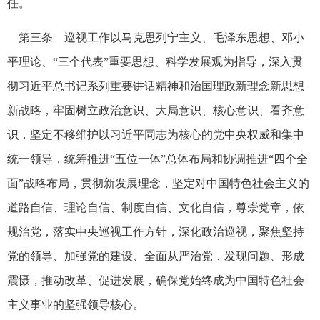
任。
第三条 巡视工作以马克思列宁主义、毛泽东思想、邓小
平理论、“三个代表”重要思想、科学发展观为指导，深入贯
彻习近平总书记系列重要讲话精神和治国理政新理念新思想
新战略，牢固树立政治意识、大局意识、核心意识、看齐意
识，坚定不移维护以习近平同志为核心的党中央权威和集中
统一领导，统筹推进“五位一体”总体布局和协调推进“四个全
面”战略布局，贯彻新发展理念，坚定对中国特色社会主义的
道路自信、理论自信、制度自信、文化自信，尊崇党章，依
规治党，落实中央巡视工作方针，深化政治巡视，聚焦坚持
党的领导、加强党的建设、全面从严治党，发现问题、形成
震慑，推动改革、促进发展，确保党始终成为中国特色社会
主义事业的坚强领导核心。