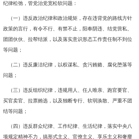
纪律松弛，管党治党宽松软问题：
（一）违反政治纪律和政治规矩，存在违背党的路线方针
政策的言行，有令不行、有禁不止，阳奉阴违、结党营私、
团团伙伙、拉帮结派，以及落实意识形态工作责任制不到位
等问题；
（二）违反廉洁纪律，以权谋私、贪污贿赂、腐化堕落等
问题；
（三）违反组织纪律，违规用人、任人唯亲、跑官要官、
买官卖官、拉票贿选，以及独断专行、软弱涣散、严重不团
结等问题；
（四）违反群众纪律、工作纪律、生活纪律，落实中央八
项规定精神不力，搞形式主义、官僚主义、享乐主义和奢靡