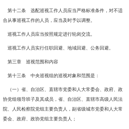
第十二条 选配巡视工作人员应当严格标准条件，对不适
合从事巡视工作的人员，应当及时予以调整。
巡视工作人员应当按照规定进行轮岗交流。
巡视工作人员实行任职回避、地域回避、公务回避。
第三章 巡视范围和内容
第十三条 中央巡视组的巡视对象和范围是：
（一）省、自治区、直辖市党委和人大常委会、政府、政
协党组领导班子及其成员，省、自治区、直辖市高级人民法
院、人民检察院党组主要负责人，副省级城市党委和人大常
委会、政府、政协党组主要负责人；