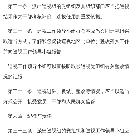
第三十条 派出巡视组的党组织及其组织部门应当把巡视
结果作为干部考核评价、选拔任用的重要依据。
第三十一条 巡视工作领导小组办公室应当会同巡视组采
取适当方式，了解和督促被巡视地区（单位）整改落实工作
并向巡视工作领导小组报告。
巡视工作领导小组可以直接听取被巡视党组织有关整改情
况的汇报。
第三十二条 巡视进驻、反馈、整改等情况，应当以适当
方式公开，接受党员、干部和人民群众监督。
第六章 纪律与责任
第三十三条 派出巡视组的党组织和巡视工作领导小组应