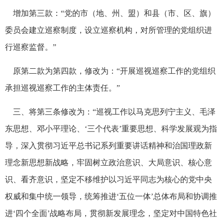
增加第三款：“党的市（地、州、盟）和县（市、区、旗）
委员会建立巡察制度，设立巡察机构，对所管理的党组织进
行巡察监督。”
原第二款为第四款，修改为：“开展巡视巡察工作的党组织
承担巡视巡察工作的主体责任。”
三、将第三条修改为：“巡视工作以马克思列宁主义、毛泽
东思想、邓小平理论、‘三个代表’重要思想、科学发展观为指
导，深入贯彻习近平总书记系列重要讲话精神和治国理政新
理念新思想新战略，牢固树立政治意识、大局意识、核心意
识、看齐意识，坚定不移维护以习近平同志为核心的党中央
权威和集中统一领导，统筹推进‘五位一体’总体布局和协调推
进‘四个全面’战略布局，贯彻新发展理念，坚定对中国特色社