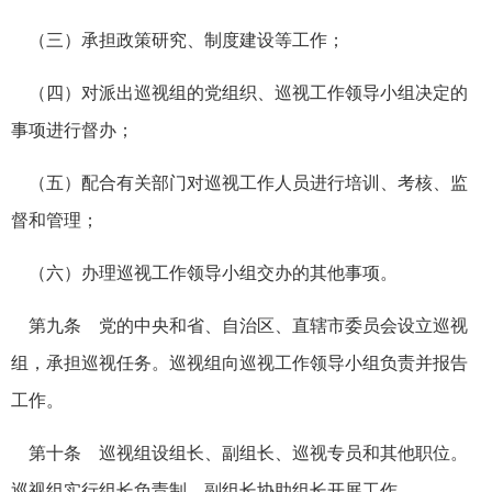
（三）承担政策研究、制度建设等工作；
（四）对派出巡视组的党组织、巡视工作领导小组决定的
事项进行督办；
（五）配合有关部门对巡视工作人员进行培训、考核、监
督和管理；
（六）办理巡视工作领导小组交办的其他事项。
第九条 党的中央和省、自治区、直辖市委员会设立巡视
组，承担巡视任务。巡视组向巡视工作领导小组负责并报告
工作。
第十条 巡视组设组长、副组长、巡视专员和其他职位。
巡视组实行组长负责制，副组长协助组长开展工作。