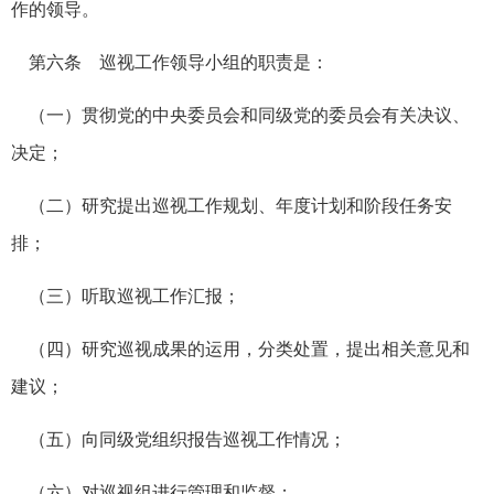
作的领导。
第六条 巡视工作领导小组的职责是：
（一）贯彻党的中央委员会和同级党的委员会有关决议、
决定；
（二）研究提出巡视工作规划、年度计划和阶段任务安
排；
（三）听取巡视工作汇报；
（四）研究巡视成果的运用，分类处置，提出相关意见和
建议；
（五）向同级党组织报告巡视工作情况；
（六）对巡视组进行管理和监督；