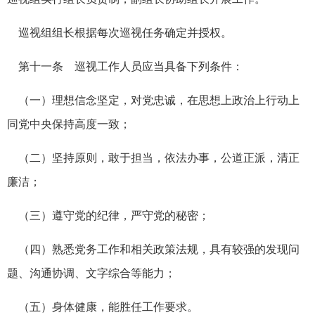
巡视组组长根据每次巡视任务确定并授权。
第十一条 巡视工作人员应当具备下列条件：
（一）理想信念坚定，对党忠诚，在思想上政治上行动上
同党中央保持高度一致；
（二）坚持原则，敢于担当，依法办事，公道正派，清正
廉洁；
（三）遵守党的纪律，严守党的秘密；
（四）熟悉党务工作和相关政策法规，具有较强的发现问
题、沟通协调、文字综合等能力；
（五）身体健康，能胜任工作要求。