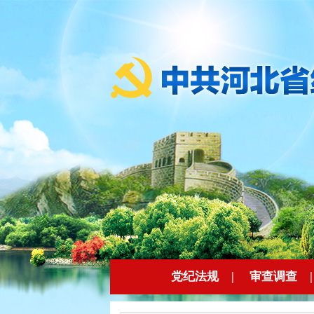
党纪法规
|
审查调查