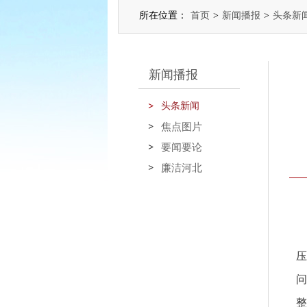
所在位置：
首页
>
新闻播报
>
头条新
新闻播报
头条新闻
焦点图片
要闻要论
廉洁河北
问
整