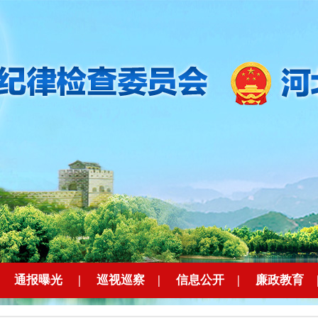
|
通报曝光
|
巡视巡察
|
信息公开
|
廉政教育