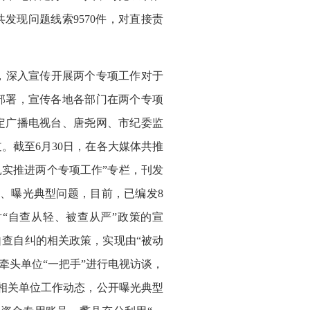
共发现问题线索9570件，对直接责
，深入宣传开展两个专项工作对于
部署，宣传各地各部门在两个专项
定广播电视台、唐尧网、市纪委监
。截至6月30日，在各大媒体共推
扎实推进两个专项工作”专栏，刊发
、曝光典型问题，目前，已编发8
“自查从轻、被查从严”政策的宣
查自纠的相关政策，实现由“被动
牵头单位“一把手”进行电视访谈，
相关单位工作动态，公开曝光典型