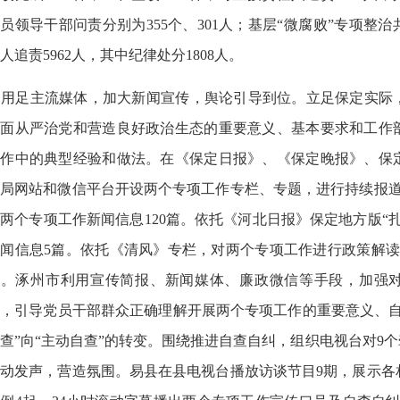
员领导干部问责分别为355个、301人；基层“微腐败”专项整治
人追责5962人，其中纪律处分1808人。
用足主流媒体，加大新闻宣传，舆论引导到位。立足保定实际
全面从严治党和营造良好政治生态的重要意义、基本要求和工作
工作中的典型经验和做法。在《保定日报》、《保定晚报》、保
局网站和微信平台开设两个专项工作专栏、专题，进行持续报道
两个专项工作新闻信息120篇。依托《河北日报》保定地方版“
闻信息5篇。依托《清风》专栏，对两个专项工作进行政策解读
期。涿州市利用宣传简报、新闻媒体、廉政微信等手段，加强对
，引导党员干部群众正确理解开展两个专项工作的重要意义、自
查”向“主动自查”的转变。围绕推进自查自纠，组织电视台对9个
动发声，营造氛围。易县在县电视台播放访谈节目9期，展示各