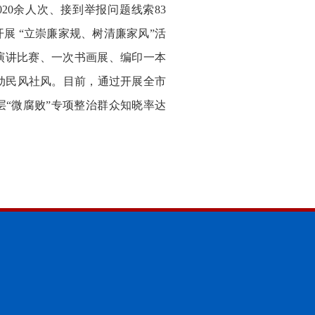
20余人次、接到举报问题线索83
展 “立崇廉家规、树清廉家风”活
演讲比赛、一次书画展、编印一本
动民风社风。目前，通过开展全市
层“微腐败”专项整治群众知晓率达