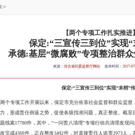
闻
>
【两个专项工作扎实推进
保定:“三宣传三到位”实现“
承德:基层“微腐败”专项整治群众知
来源：
河北省纪委监察厅网站
发布时间：
2017-07
保定:“三宣传三到位”实现“末梢”
两个专项工作开展以来，保定市充分依靠社会监督和群众监督
压力，形成责任倒逼之势，促使各级找准问题，真正整改。截至
题线索17780件，其中，“一问责八清理”专项行动共清理发现问题8
改完成4369件，正在整改3492件，对直接责任人追责2973人