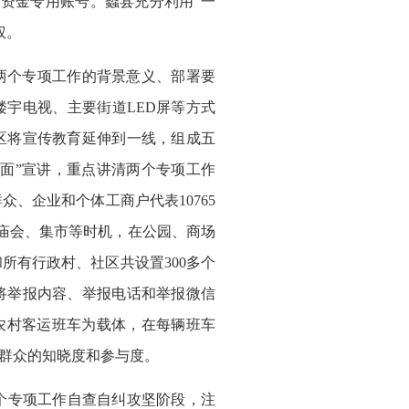
纠资金专用账号。蠡县充分利用“一
权。
两个专项工作的背景意义、部署要
宇电视、主要街道LED屏等方式
区将宣传教育延伸到一线，组成五
对面”宣讲，重点讲清两个专项工作
、企业和个体工商户代表10765
庙会、集市等时机，在公园、商场
所有行政村、社区共设置300多个
将举报内容、举报电话和举报微信
辆农村客运班车为载体，在每辆班车
大群众的知晓度和参与度。
个专项工作自查自纠攻坚阶段，注