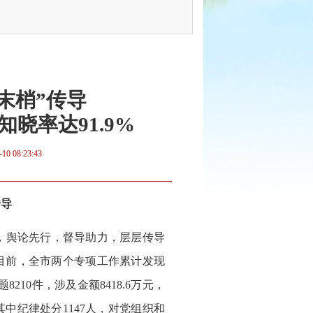
】
末梢”传导
晓率达91.9%
-10 08:23:43
传导
，舆论先行，督导助力，层层传导
目前，全市两个专项工作累计发现
210件，涉及金额8418.6万元，
，其中纪律处分1147人，对党组织和