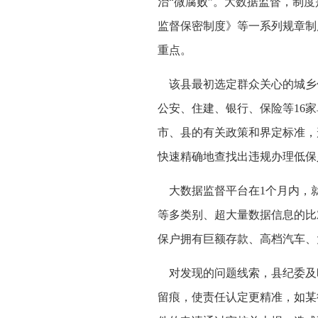
治“微腐败”。大数据监督，制
监督保密制度》等一系列规章制
重点。
该县最初选定群众关心的城乡低
公安、住建、银行、保险等16家
市、县的有关政策和界定标准，
快速精确地查找出违规办理低保
大数据监督平台在1个月内，就
等多类别、超大量数据信息的比
保户拥有巨额存款、高档汽车、
对发现的问题线索，县纪委及
留痕，使责任认定更精准，如某