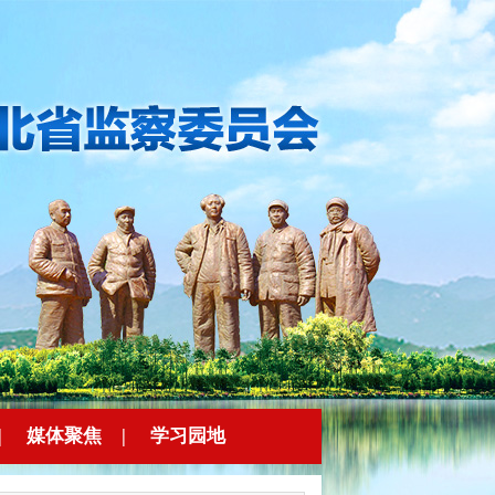
|
媒体聚焦
|
学习园地