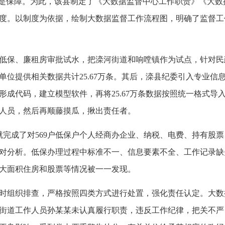
度是保障。为此，该县制定了《大数据监督中心工作职责》《大
度。以制度为依据，绘制大数据监督工作流程图，明确了监督工
保、廉租房审批试水，把滦河街道和响嘡镇作为试点，针对民政
单位提供相关数据共计25.67万条。其后，滦县纪委引入专业
形成代码，建立模型软件，再将25.67万条数据按照统一格式导
人员，然后再顺藤摸瓜，揪出责任者。
完成了对569户低保户个人经商办企业、纳税、电费、持有股
对分析。低保办理过程中标准不一、信息要素不全、工作记录缺
大面积住房和股票等情况被一一发现。
时组织排查，严格按照四类方式进行处置，强化责任认定。大数
街道工作人员孙某某未认真履行职责，违反工作纪律，把关不严