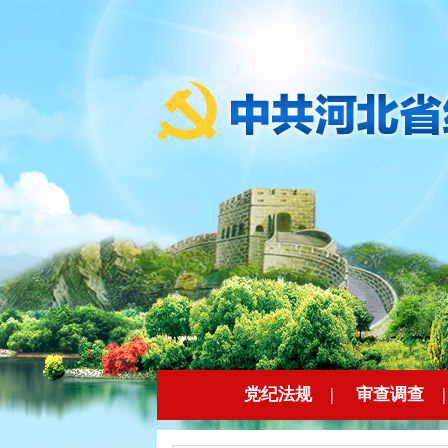
党纪法规
|
审查调查