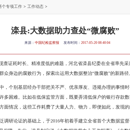
两个专项工作
>
工作动态
>
滦县:大数据助力查处“微腐败”
来源：
中国纪检监察报
发布时间：
2017-05-20 08:40:04
现查证耗时长、精准度低的难题，河北省滦县纪委在全省率先采
群众身边的腐败行为，探索出运用大数据整治“微腐败”的新路径
中，个别基层经办干部把关不严、优亲厚友、违规办理的事情时
许多困难。比如在低保监管方面，既要弄清低保户的银行存款数
方面情况，这些工作耗费了大量人力、物力，即便如此，发现的
调研论证的基础上，于2016年初着手建立全省首个大数据监