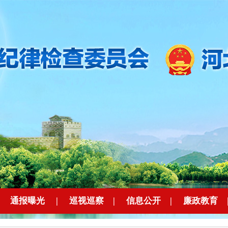
|
通报曝光
|
巡视巡察
|
信息公开
|
廉政教育