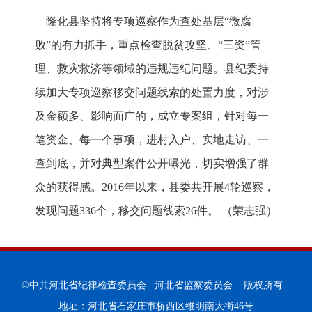
隆化县坚持将专项巡察作为查处基层“微腐
败”的有力抓手，重点检查脱贫攻坚、“三资”管
理、救灾救济等领域的违规违纪问题。县纪委持
续加大专项巡察移交问题线索的处置力度，对涉
及金额多、影响面广的，成立专案组，针对每一
笔资金、每一个事项，进村入户、实地走访、一
查到底，并对典型案件公开曝光，切实增强了群
众的获得感。2016年以来，县委共开展4轮巡察，
发现问题336个，移交问题线索26件。 （荣志强）
©中共河北省纪律检查委员会 河北省监察委员会 版权所有
地址：河北省石家庄市桥西区维明南大街46号