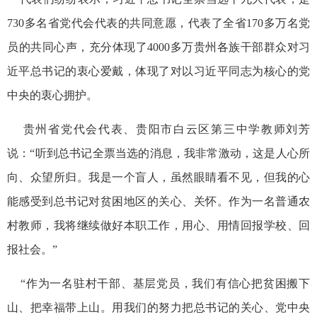
730多名省党代会代表的共同意愿，代表了全省170多万名党
员的共同心声，充分体现了4000多万贵州各族干部群众对习
近平总书记的衷心爱戴，体现了对以习近平同志为核心的党
中央的衷心拥护。
贵州省党代会代表、贵阳市白云区第三中学教师刘芳
说：“听到总书记全票当选的消息，我非常激动，这是人心所
向、众望所归。我是一个盲人，虽然眼睛看不见，但我的心
能感受到总书记对贫困地区的关心、关怀。作为一名普通农
村教师，我将继续做好本职工作，用心、用情回报学校、回
报社会。”
“作为一名驻村干部、基层党员，我们有信心把贫困搬下
山、把幸福带上山。用我们的努力把总书记的关心、党中央