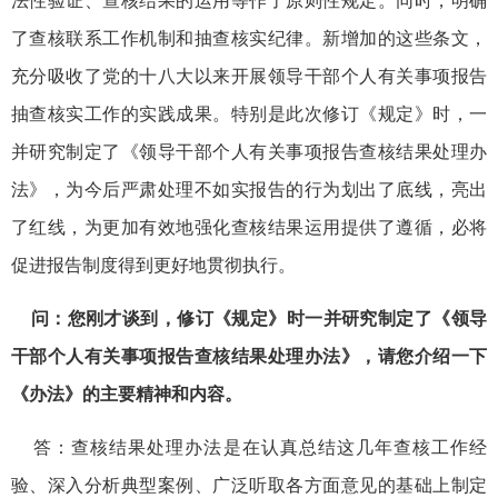
法性验证、查核结果的运用等作了原则性规定。同时，明确
了查核联系工作机制和抽查核实纪律。新增加的这些条文，
充分吸收了党的十八大以来开展领导干部个人有关事项报告
抽查核实工作的实践成果。特别是此次修订《规定》时，一
并研究制定了《领导干部个人有关事项报告查核结果处理办
法》，为今后严肃处理不如实报告的行为划出了底线，亮出
了红线，为更加有效地强化查核结果运用提供了遵循，必将
促进报告制度得到更好地贯彻执行。
问：您刚才谈到，修订《规定》时一并研究制定了《领导
干部个人有关事项报告查核结果处理办法》，请您介绍一下
《办法》的主要精神和内容。
答：查核结果处理办法是在认真总结这几年查核工作经
验、深入分析典型案例、广泛听取各方面意见的基础上制定