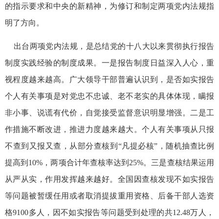
的指示要求和中央的新精神，为修订和制定两项党内法规指
明了方向。
出台两项党内法规，是总结党的十八大以来贯彻执行报告
制度实践经验的制度成果。一是报告制度日益深入人心，重
视程度越来越高。广大领导干部普遍认识到，是否如实报告
个人有关事项是对党忠不忠诚、老不老实的具体体现，瞒报
非小事、说谎有代价，自觉接受监督意识明显增强。二是工
作措施不断改进，推进力度越来越大。个人有关事项从只报
不查到又报又查，从部分查核到“凡提必核”，随机抽查比例
提高到10%，两项合计年查核率达到25%。三是查核结果运用
从严从实，作用发挥越来越好。全国因查核发现不如实报告
等问题被暂缓任用或者取消提拔重用资格、后备干部人选资
格9100多人，因不如实报告等问题受到处理的共12.48万人，