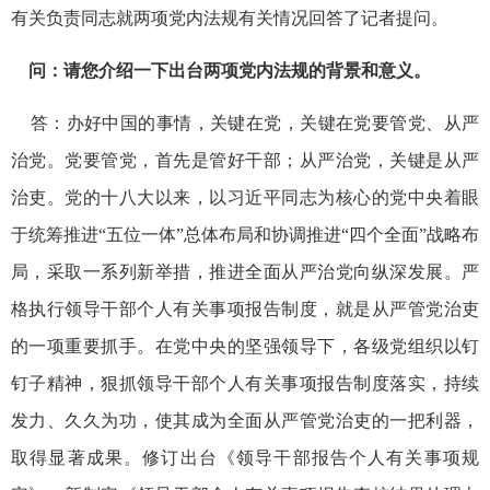
有关负责同志就两项党内法规有关情况回答了记者提问。
问：请您介绍一下出台两项党内法规的背景和意义。
答：办好中国的事情，关键在党，关键在党要管党、从严
治党。党要管党，首先是管好干部；从严治党，关键是从严
治吏。党的十八大以来，以习近平同志为核心的党中央着眼
于统筹推进“五位一体”总体布局和协调推进“四个全面”战略布
局，采取一系列新举措，推进全面从严治党向纵深发展。严
格执行领导干部个人有关事项报告制度，就是从严管党治吏
的一项重要抓手。在党中央的坚强领导下，各级党组织以钉
钉子精神，狠抓领导干部个人有关事项报告制度落实，持续
发力、久久为功，使其成为全面从严管党治吏的一把利器，
取得显著成果。修订出台《领导干部报告个人有关事项规