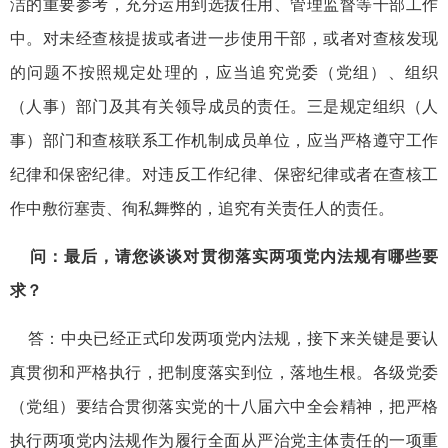
洁的重要参考，充分运用到选拔任用、管理监督等干部工作
中。对未经查核提拔或者进一步使用干部，或者对查核发现
的问题不按照规定处理的，应当追究党委（党组）、组织
（人事）部门及其有关领导成员的责任。三是规定组织（人
事）部门和查核联系工作机制成员单位，应当严格遵守工作
纪律和保密纪律。对违反工作纪律、保密纪律或者在查核工
作中敷衍塞责、徇私舞弊的，追究有关责任人的责任。
问：最后，请您谈谈对贯彻落实两项党内法规有哪些要
求？
答：中央已经正式印发两项党内法规，接下来关键是要认
真贯彻和严格执行，把制度落实到位，落地生根。各级党委
（党组）要结合贯彻落实党的十八届六中全会精神，把严格
执行两项党内法规作为履行全面从严治党主体责任的一项重