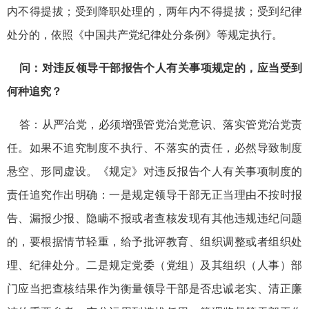
内不得提拔；受到降职处理的，两年内不得提拔；受到纪律
处分的，依照《中国共产党纪律处分条例》等规定执行。
问：对违反领导干部报告个人有关事项规定的，应当受到
何种追究？
答：从严治党，必须增强管党治党意识、落实管党治党责
任。如果不追究制度不执行、不落实的责任，必然导致制度
悬空、形同虚设。《规定》对违反报告个人有关事项制度的
责任追究作出明确：一是规定领导干部无正当理由不按时报
告、漏报少报、隐瞒不报或者查核发现有其他违规违纪问题
的，要根据情节轻重，给予批评教育、组织调整或者组织处
理、纪律处分。二是规定党委（党组）及其组织（人事）部
门应当把查核结果作为衡量领导干部是否忠诚老实、清正廉