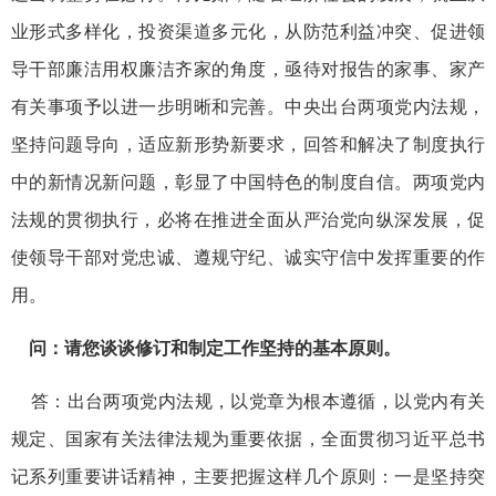
业形式多样化，投资渠道多元化，从防范利益冲突、促进领
导干部廉洁用权廉洁齐家的角度，亟待对报告的家事、家产
有关事项予以进一步明晰和完善。中央出台两项党内法规，
坚持问题导向，适应新形势新要求，回答和解决了制度执行
中的新情况新问题，彰显了中国特色的制度自信。两项党内
法规的贯彻执行，必将在推进全面从严治党向纵深发展，促
使领导干部对党忠诚、遵规守纪、诚实守信中发挥重要的作
用。
问：请您谈谈修订和制定工作坚持的基本原则。
答：出台两项党内法规，以党章为根本遵循，以党内有关
规定、国家有关法律法规为重要依据，全面贯彻习近平总书
记系列重要讲话精神，主要把握这样几个原则：一是坚持突