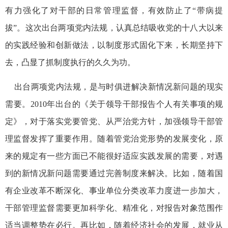
有力强化了对干部的日常管理监督，有效防止了“带病提
拔”。这次出台两项党内法规，认真总结吸收党的十八大以来
的实践经验和创新做法，以制度形式固化下来，长期坚持下
去，凸显了抓制度执行的久久为功。
出台两项党内法规，是与时俱进解决新情况新问题的现实
需要。2010年出台的《关于领导干部报告个人有关事项的规
定》，对于落实党要管党、从严治党方针，加强领导干部管
理监督发挥了重要作用。随着管党治党形势的发展变化，原
来的规定有一些方面已不能很好适应实践发展的需要，对遇
到的新情况新问题需要通过完善制度来解决。比如，随着国
有企业改革不断深化、事业单位分类改革力度进一步加大，
干部管理监督需要更加科学化、精准化，对报告对象范围作
适当调整势在必行。再比如，随着经济社会的发展，就业从