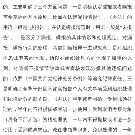
的。主要明确了三个方面问题：一是明确认定漏报或者瞒报
需要掌握的基本原则。比如在认定漏报情形时，《办法》的
用语一般是“少报告”；在认定瞒报情形时，用语一般是“未报
告”。二是区分了漏报、瞒报的具体情形和处理规定。对漏
报、瞒报行为的处理，考虑到瞒报属于主观故意，是对组织
不忠诚老实的体现，所以在组织处理方面体现了加重的原
则。对隐瞒不报情节较重或者查核发现涉嫌其他违纪问题
的，依照《中国共产党纪律处分条例》等追究纪律责任。三
是明确了领导干部因不如实报告个人有关事项受到组织处理
和纪律处分的影响期。《办法》重申或者明确，受到诫勉处
理的，半年内不得提拔或者进一步使用；受到取消考察对象
（后备干部人选）资格处理的，一年内不得提拔或者进一步
使用；受到调离岗位、改任非领导职务、免职处理的，一年