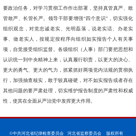
要政治任务，对学习贯彻工作作出部署，坚持真管真严、敢
管敢严、长管长严。领导干部要增强“四个意识”，切实强化
组织观念，对党忠诚老实、光明磊落，说老实话、办老实
事、做老实人，按规定按程序向组织如实报告个人有关事
项，自觉接受组织监督。各级组织（人事）部门要把思想和
认识统一到中央精神上来，认真履行职责，以更大的决心、
更大的勇气、更大的气力，抓紧抓好两项党内法规的贯彻执
行，加强抽查核实，敢于较真碰硬，对不如实报告或者存在
其他问题的要严肃处理，切实维护报告制度的严肃性和权威
性，使其在全面从严治党中发挥更大作用。
©中共河北省纪律检查委员会 河北省监察委员会 版权所有