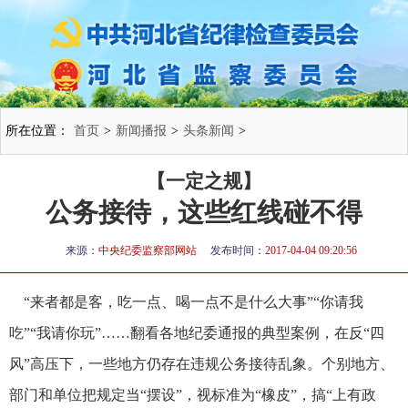
所在位置：
首页
>
新闻播报
>
头条新闻
>
【一定之规】
公务接待，这些红线碰不得
来源：
中央纪委监察部网站
发布时间：
2017-04-04 09:20:56
“来者都是客，吃一点、喝一点不是什么大事”“你请我
吃”“我请你玩”……翻看各地纪委通报的典型案例，在反“四
风”高压下，一些地方仍存在违规公务接待乱象。个别地方、
部门和单位把规定当“摆设”，视标准为“橡皮”，搞“上有政