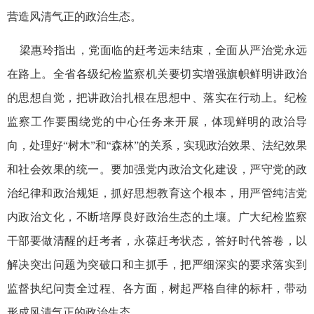
营造风清气正的政治生态。
梁惠玲指出，党面临的赶考远未结束，全面从严治党永远
在路上。全省各级纪检监察机关要切实增强旗帜鲜明讲政治
的思想自觉，把讲政治扎根在思想中、落实在行动上。纪检
监察工作要围绕党的中心任务来开展，体现鲜明的政治导
向，处理好“树木”和“森林”的关系，实现政治效果、法纪效果
和社会效果的统一。要加强党内政治文化建设，严守党的政
治纪律和政治规矩，抓好思想教育这个根本，用严管纯洁党
内政治文化，不断培厚良好政治生态的土壤。广大纪检监察
干部要做清醒的赶考者，永葆赶考状态，答好时代答卷，以
解决突出问题为突破口和主抓手，把严细深实的要求落实到
监督执纪问责全过程、各方面，树起严格自律的标杆，带动
形成风清气正的政治生态。