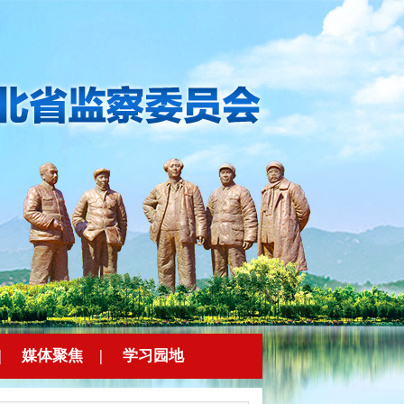
|
媒体聚焦
|
学习园地