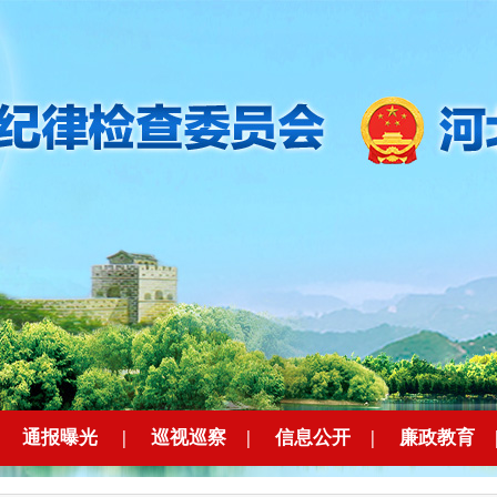
|
通报曝光
|
巡视巡察
|
信息公开
|
廉政教育