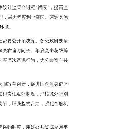
段让监管全过程“留痕”，提高监
办理，最大程度利企便民。营造实施
环境。
上都要公开预决算。各级政府要坚
解决在途时间长、年底突击花钱等
占等违法违规行为，为公共资金装
大胆改革创新，促进国企瘦身健体
核和责任追究制度，严格境外特别
改革，增强监管合力，强化金融机
府采购制度，用好公共资源交易平