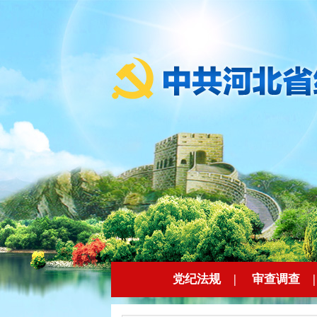
党纪法规
|
审查调查