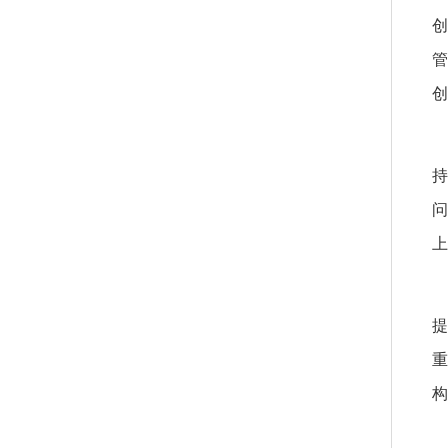
创
管
创
上
构