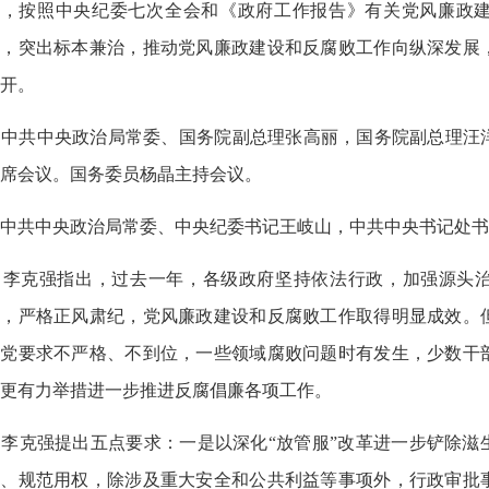
神，按照中央纪委七次全会和《政府工作报告》有关党风廉政
风，突出标本兼治，推动党风廉政建设和反腐败工作向纵深发展
开。
中共中央政治局常委、国务院副总理张高丽，国务院副总理汪
席会议。国务委员杨晶主持会议。
中共中央政治局常委、中央纪委书记王岐山，中共中央书记处书
李克强指出，过去一年，各级政府坚持依法行政，加强源头治
责，严格正风肃纪，党风廉政建设和反腐败工作取得明显成效。
治党要求不严格、不到位，一些领域腐败问题时有发生，少数干
更有力举措进一步推进反腐倡廉各项工作。
李克强提出五点要求：一是以深化“放管服”改革进一步铲除滋
权、规范用权，除涉及重大安全和公共利益等事项外，行政审批