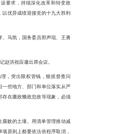
建设要求，持续深化改革和转变政
，以优异成绩迎接党的十九大胜利
洋、马凯，国务委员郭声琨、王勇
记赵洪祝应邀出席会议。
理，突出限权管钱，狠抓督查问
但一些地方、部门和单位落实从严
部存在庸政懒政怠政等现象，必须
生腐败的土壤。用清单管理推动减
事项原则上都要依法依程序取消，