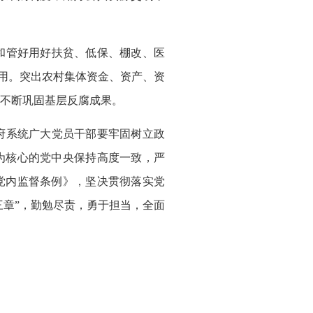
和管好用好扶贫、低保、棚改、医
效用。突出农村集体资金、资产、资
不断巩固基层反腐成果。
府系统广大党员干部要牢固树立政
为核心的党中央保持高度一致，严
党内监督条例》，坚决贯彻落实党
三章”，勤勉尽责，勇于担当，全面