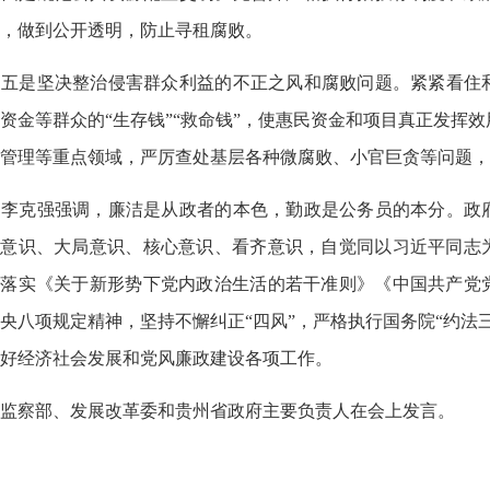
，做到公开透明，防止寻租腐败。
五是坚决整治侵害群众利益的不正之风和腐败问题。紧紧看住
资金等群众的“生存钱”“救命钱”，使惠民资金和项目真正发挥
管理等重点领域，严厉查处基层各种微腐败、小官巨贪等问题，
李克强强调，廉洁是从政者的本色，勤政是公务员的本分。政
治意识、大局意识、核心意识、看齐意识，自觉同以习近平同志
格落实《关于新形势下党内政治生活的若干准则》《中国共产党
央八项规定精神，坚持不懈纠正“四风”，严格执行国务院“约法
好经济社会发展和党风廉政建设各项工作。
监察部、发展改革委和贵州省政府主要负责人在会上发言。