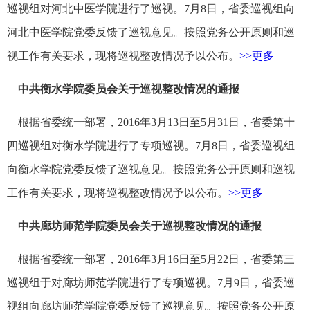
巡视组对河北中医学院进行了巡视。7月8日，省委巡视组向
河北中医学院党委反馈了巡视意见。按照党务公开原则和巡
视工作有关要求，现将巡视整改情况予以公布。
>>更多
中共衡水学院委员会关于巡视整改情况的通报
根据省委统一部署，2016年3月13日至5月31日，省委第十
四巡视组对衡水学院进行了专项巡视。7月8日，省委巡视组
向衡水学院党委反馈了巡视意见。按照党务公开原则和巡视
工作有关要求，现将巡视整改情况予以公布。
>>更多
中共廊坊师范学院委员会关于巡视整改情况的通报
根据省委统一部署，2016年3月16日至5月22日，省委第三
巡视组于对廊坊师范学院进行了专项巡视。7月9日，省委巡
视组向廊坊师范学院党委反馈了巡视意见。按照党务公开原