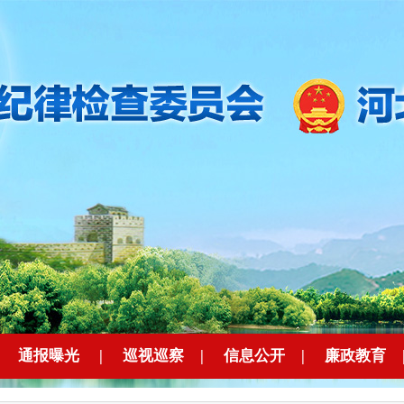
|
通报曝光
|
巡视巡察
|
信息公开
|
廉政教育