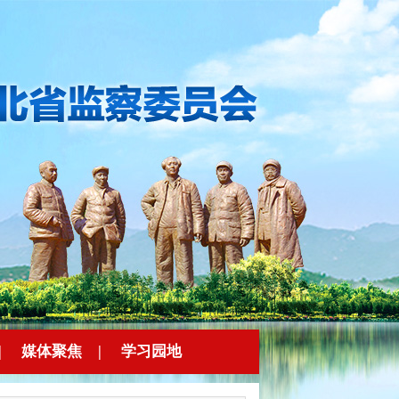
|
媒体聚焦
|
学习园地