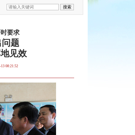
研时要求
出问题
落地见效
-13 08:21:52