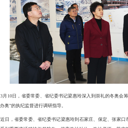
月10日，省委常委、省纪委书记梁惠玲深入到崇礼的冬奥会筹
办奥”的执纪监督进行调研指导。
近日，省委常委、省纪委书记梁惠玲到石家庄、保定、张家口