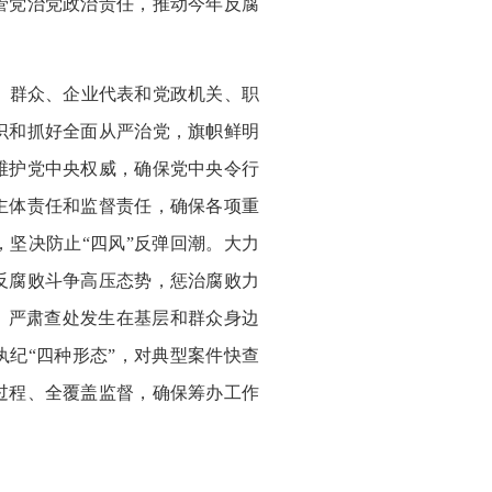
管党治党政治责任，推动今年反腐
、群众、企业代表和党政机关、职
识和抓好全面从严治党，旗帜鲜明
维护党中央权威，确保党中央令行
主体责任和监督责任，确保各项重
坚决防止“四风”反弹回潮。大力
反腐败斗争高压态势，惩治腐败力
，严肃查处发生在基层和群众身边
纪“四种形态”，对典型案件快查
过程、全覆盖监督，确保筹办工作