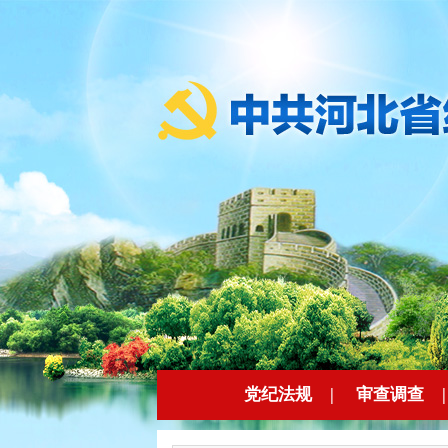
党纪法规
|
审查调查