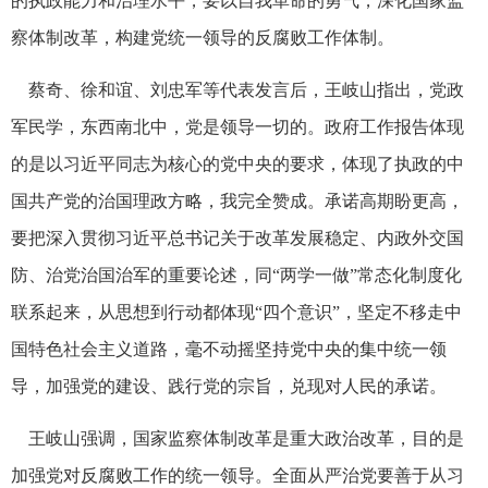
的执政能力和治理水平，要以自我革命的勇气，深化国家监
察体制改革，构建党统一领导的反腐败工作体制。
蔡奇、徐和谊、刘忠军等代表发言后，王岐山指出，党政
军民学，东西南北中，党是领导一切的。政府工作报告体现
的是以习近平同志为核心的党中央的要求，体现了执政的中
国共产党的治国理政方略，我完全赞成。承诺高期盼更高，
要把深入贯彻习近平总书记关于改革发展稳定、内政外交国
防、治党治国治军的重要论述，同“两学一做”常态化制度化
联系起来，从思想到行动都体现“四个意识”，坚定不移走中
国特色社会主义道路，毫不动摇坚持党中央的集中统一领
导，加强党的建设、践行党的宗旨，兑现对人民的承诺。
王岐山强调，国家监察体制改革是重大政治改革，目的是
加强党对反腐败工作的统一领导。全面从严治党要善于从习