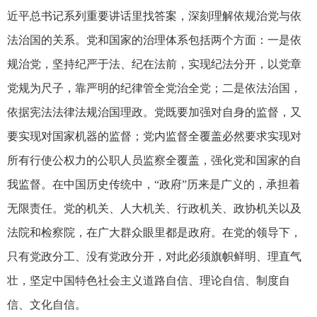
近平总书记系列重要讲话里找答案，深刻理解依规治党与依
法治国的关系。党和国家的治理体系包括两个方面：一是依
规治党，坚持纪严于法、纪在法前，实现纪法分开，以党章
党规为尺子，靠严明的纪律管全党治全党；二是依法治国，
依据宪法法律法规治国理政。党既要加强对自身的监督，又
要实现对国家机器的监督；党内监督全覆盖必然要求实现对
所有行使公权力的公职人员监察全覆盖，强化党和国家的自
我监督。在中国历史传统中，“政府”历来是广义的，承担着
无限责任。党的机关、人大机关、行政机关、政协机关以及
法院和检察院，在广大群众眼里都是政府。在党的领导下，
只有党政分工、没有党政分开，对此必须旗帜鲜明、理直气
壮，坚定中国特色社会主义道路自信、理论自信、制度自
信、文化自信。