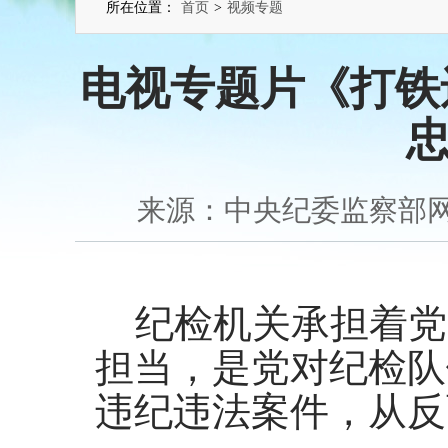
所在位置：
首页
>
视频专题
电视专题片《打铁
来源：中央纪委监察部网站 2
纪检机关承担着党
担当，是党对纪检队
违纪违法案件，从反