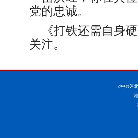
党的忠诚。
《打铁还需自身硬
关注。
©中共河